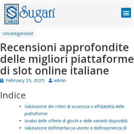
Uncategorized
Recensioni approfondite
delle migliori piattaforme
di slot online italiane
February 25, 2025
admin
Indice
Valutazione dei criteri di sicurezza e affidabilità delle
piattaforme
Analisi delle offerte di giochi e delle varianti disponibili
Valutazione dell’interfaccia utente e dell’esperienza di