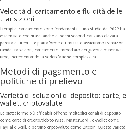
Velocità di caricamento e fluidità delle
transizioni
I tempi di caricamento sono fondamentali: uno studio del 2022 ha
evidenziato che ritardi anche di pochi secondi causano elevata
perdita di utenti. Le piattaforme ottimizzate assicurano transizioni
rapide tra sezioni, caricamento immediato dei giochi e minor wait
time, incrementando la soddisfazione complessiva.
Metodi di pagamento e
politiche di prelievo
Varietà di soluzioni di deposito: carte, e-
wallet, criptovalute
Le piattaforme più affidabili offrono molteplici canali di deposito
come carte di credito/debito (Visa, MasterCard), e-wallet come
PayPal e Skrill, e persino criptovalute come Bitcoin. Questa varietà