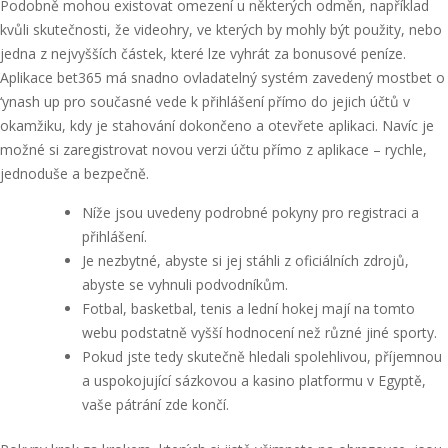
Podobně mohou existovat omezení u některých odměn, například
kvůli skutečnosti, že videohry, ve kterých by mohly být použity, nebo
jedna z nejvyšších částek, které lze vyhrát za bonusové peníze.
Aplikace bet365 má snadno ovladatelný systém zavedený mostbet o
‘ynash up pro současné vede k přihlášení přímo do jejich účtů v
okamžiku, kdy je stahování dokončeno a otevřete aplikaci. Navíc je
možné si zaregistrovat novou verzi účtu přímo z aplikace – rychle,
jednoduše a bezpečně.
Níže jsou uvedeny podrobné pokyny pro registraci a
přihlášení.
Je nezbytné, abyste si jej stáhli z oficiálních zdrojů,
abyste se vyhnuli podvodníkům.
Fotbal, basketbal, tenis a lední hokej mají na tomto
webu podstatně vyšší hodnocení než různé jiné sporty.
Pokud jste tedy skutečně hledali spolehlivou, příjemnou
a uspokojující sázkovou a kasino platformu v Egyptě,
vaše pátrání zde končí.