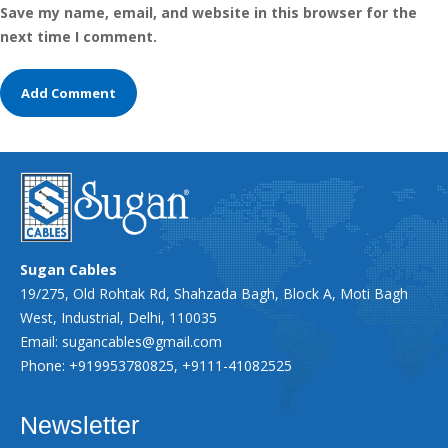
Save my name, email, and website in this browser for the
next time I comment.
Sugan Cables
19/275, Old Rohtak Rd, Shahzada Bagh, Block A, Moti Bagh
West, Industrial, Delhi, 110035
Email:
sugancables@gmail.com
Phone: +919953780825, +9111-41082525
Newsletter