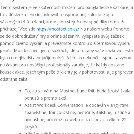
Tento systém je ve skutečnosti místem pro bangladéšské sázkaře, a
to v důsledku jeho instinktivního uspořádání, kaleidoskopu
sázkových trhů a šancí, které jsou stejně dostupné díky tomu, že
přicházejí.Více zde
https://mostbet.co.cz/
Na našem webu Ponořte
se do dobrodružství hry s online sázením, vylepšete svůj zážitek
pomocí živého vysílání a převezměte kontrolu s alternativou výběru
peněz. Mostbet není jen o sázkách; jde o to, aby vaše sázková cesta
byla co nejhladší a nejpříjemnější. A tím to nekončí – spousta výhod
na čekání pro nováčky i profesionály zaručuje, že každý dostane
kousek akce. Jejich tým péče o klienty je v pohotovosti a je připraven
odstranit zákal.
To, co se vám na Mostbet bude líbit, bude široká škála
bonusů a promo akcí.
Assist Workdesk Conversation je dodáván v angličtině,
španělštině, francouzštině, němčině, italštině, ruštině a
hinduštině, přičemž na webu je k dispozici celkem 25
jazyků.
V živém světě online videoher a sportovních sázek se