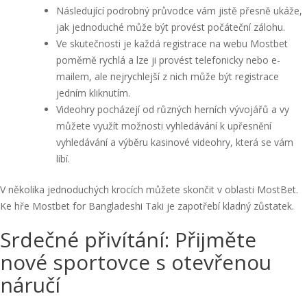
Následující podrobný průvodce vám jistě přesně ukáže,
jak jednoduché může být provést počáteční zálohu.
Ve skutečnosti je každá registrace na webu Mostbet
poměrně rychlá a lze ji provést telefonicky nebo e-
mailem, ale nejrychlejší z nich může být registrace
jedním kliknutím.
Videohry pocházejí od různých herních vývojářů a vy
můžete využít možnosti vyhledávání k upřesnění
vyhledávání a výběru kasinové videohry, která se vám
líbí.
V několika jednoduchých krocích můžete skončit v oblasti MostBet.
Ke hře Mostbet for Bangladeshi Taki je zapotřebí kladný zůstatek.
Srdečné přivítání: Přijměte
nové sportovce s otevřenou
náručí