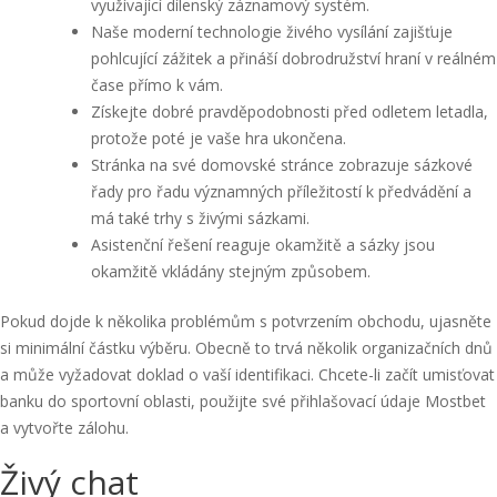
využívající dílenský záznamový systém.
Naše moderní technologie živého vysílání zajišťuje
pohlcující zážitek a přináší dobrodružství hraní v reálném
čase přímo k vám.
Získejte dobré pravděpodobnosti před odletem letadla,
protože poté je vaše hra ukončena.
Stránka na své domovské stránce zobrazuje sázkové
řady pro řadu významných příležitostí k předvádění a
má také trhy s živými sázkami.
Asistenční řešení reaguje okamžitě a sázky jsou
okamžitě vkládány stejným způsobem.
Pokud dojde k několika problémům s potvrzením obchodu, ujasněte
si minimální částku výběru. Obecně to trvá několik organizačních dnů
a může vyžadovat doklad o vaší identifikaci. Chcete-li začít umisťovat
banku do sportovní oblasti, použijte své přihlašovací údaje Mostbet
a vytvořte zálohu.
Živý chat