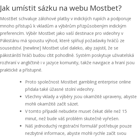
Jak umístit sázku na webu Mostbet?
MostBet schvaluje zálohové platby v indických rupiích a podporuje
mnoho přístupů k vkladům a výběrům přizpůsobeným indickým
preferencím. Výběr Mostbet jako vaší destinace pro videohry v
Pákistánu má spoustu výhod, které splňují požadavky hráčů ze
sousedství. [newline] Mostbet ušel daleko, aby zajistil, že se
pákistánští hráči budou cítit pohodlně. Systém poskytuje uživatelská
rozhraní v angličtině i v jazyce komunity, takže navigace a hraní jsou
praktické a přístupné.
Proto společnost Mostbet gambling enterprise online
přidala také úžasné stolní videohry.
Všechny vklady a výběry jsou okamžitě upraveny, abyste
mohli okamžitě začít sázet.
V tomto případě nebudete muset čekat déle než 15
minut, než bude váš problém skutečně vyřešen.
Náš jednoduchý registrační formulář potřebuje pouze
nezbytné informace, abyste mohli rychle začít svou