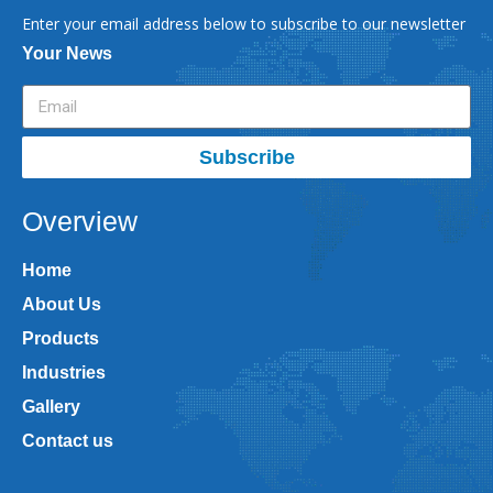
Enter your email address below to subscribe to our newsletter
Your News
Subscribe
Overview
Home
About Us
Products
Industries
Gallery
Contact us