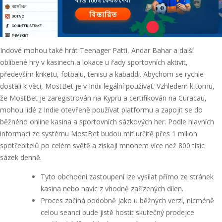
Indové mohou také hrát Teenager Patti, Andar Bahar a další
oblíbené hry v kasinech a lokace u řady sportovních aktivit,
především kriketu, fotbalu, tenisu a kabaddi. Abychom se rychle
dostali k věci, MostBet je v Indii legální používat. Vzhledem k tomu,
že MostBet je zaregistrován na Kypru a certifikován na Curacau,
mohou lidé z Indie otevřeně používat platformu a zapojit se do
běžného online kasina a sportovních sázkových her. Podle hlavních
informací ze systému MostBet budou mít určitě přes 1 milion
spotřebitelů po celém světě a získají mnohem více než 800 tisíc
sázek denně.
Tyto obchodní zastoupení lze vysílat přímo ze stránek
kasina nebo navíc z vhodně zařízených dílen.
Proces začíná podobně jako u běžných verzí, nicméně
celou seanci bude jistě hostit skutečný prodejce