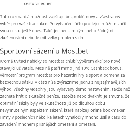
cestu videoher.
Tato rozmanitá možnost zajišťuje bezproblémový a všestranný
výběr pro vaše transakce. Po vytvoření účtu prodejce můžete začít
svou cestu ještě dnes. Také jedinec s malými nebo žádnými
zkušenostmi nebude mít velký problém s tím.
Sportovní sázení u Mostbet
Kromě uvítací nabídky se Mostbet chlubí výběrem akcí pro nové i
stávající uživatele. Mezi ně patří mimo jiné 10% Cashback bonus,
věrnostní program Mostbet pro hazardní hry a sport a odměna za
bezpečnou sázku. V části níže zvýrazníme jednu z nejzajímavějších
výhod. Všechny videohry jsou vybaveny demo nastavením, takže než
začnete hrát o skutečné peníze, zatočte nebo dvakrát. Je smutné, že
optimální sázky byly ve skutečnosti již po dlouhou dobu
nevyhnutelným aspektem sázení, které nabízejí online bookmakeri.
Firmy v posledních několika letech vynaložily mnoho úsilí a času do
zavedení mnohem přísnějších omezení a omezení.