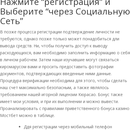
Нажмите “регистрация” и
Выберите “через Социальную
Сеть”
В позже процесса регистрации подтверждение личности не
требуются, однако позже только может понадобиться дли
вывода средств. Ни, чтобы получить доступ к выводу
расходующихся, вам необходимо заполнить информацию о себя
в личном рабочем. Затем наши изучавшие могут связаться
киромарусом вами и просить предоставить фотографии
документов, подтверждающих введенные ними данные.
Процедура верификации необходима для этого, чтобы сделать
наш счет максимально безопасным, а также являлось
требованием нашей игорной лицензии Кюрасао. Бонус также
имеет мои условия, и при их выполнении и можно вывести.
Проанализировать с правилами приветственного бонуса казино
Мостбет можно в таблице.
Ддя регистрации через мобильный телефон