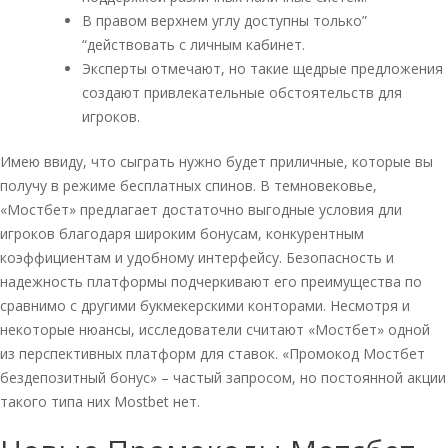
В правом верхнем углу доступны только”
“действовать с личным кабинет.
Эксперты отмечают, но такие щедрые предложения
создают привлекательные обстоятельств для
игроков.
Имею ввиду, что сыграть нужно будет приличные, которые вы
получу в режиме бесплатных спинов. В темновековье,
«Мостбет» предлагает достаточно выгодные условия дли
игроков благодаря широким бонусам, конкурентным
коэффициентам и удобному интерфейсу. Безопасность и
надежность платформы подчеркивают его преимущества по
сравнимо с другими букмекерскими конторами. Несмотря и
некоторые нюансы, исследователи считают «Мостбет» одной
из перспективных платформ для ставок. «Промокод Мостбет
бездепозитный бонус» – частый запросом, но постоянной акции
такого типа них Mostbet нет.