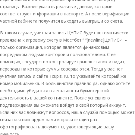
страницы. Важнее указать реальные данные, которые
соответствуют информации в паспорте. А после верификации
частной кабинета получится выходить выигрыши со счета.
В таком случае, учетная запись ЦУПИС будет автоматически
привязана к игровому счету в Мостбет.” “[newline]ЦУПИС-1 –
только организация, которая является финансовым
посредником людьми конторой и пользователями. С ее
помощью, государство контролирует рынок ставок и видит,
переводы на которые суммы совершаются. Тогда у вас нет
учетная запись и сайте 1cupis. ru, то указывайте который же
номер мобильника. В большинстве правило да, однако хотите
необходимо убедиться в легальности букмекерской
деятельность в вашей континенте. После успешного
подтверждения вы сможете войдут в свой который аккаунт.
Если них вас возникнут вопросов, наша служба помощью может
связаться пиппардом вами и просите один раз
сфотографировать документы, удостоверяющие вашу
личность.