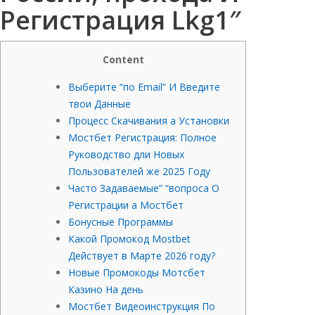
Регистрация Lkg1″
Content
Выберите “по Email” И Введите
твои Данные
Процесс Скачивания а Установки
Мостбет Регистрация: Полное
Руководство дли Новых
Пользователей же 2025 Году
Часто Задаваемые” “вопроса О
Регистрации а Мостбет
Бонусные Программы
Какой Промокод Mostbet
Действует в Марте 2026 году?
Новые Промокоды Мотсбет
Казино На день
Мостбет Видеоинструкция По