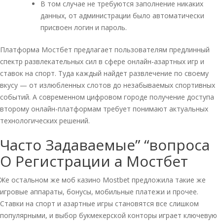
В том случае не требуются заполнение никаких
данных, от администрации было автоматически
присвоен логин и пароль.
Платформа Мостбет предлагает пользователям предлинный
спектр развлекательных сил в сфере онлайн-азартных игр и
ставок на спорт. Туда каждый найдет развлечение по своему
вкусу — от излюбленных слотов до незабываемых спортивных
событий. А современном цифровом городе получение доступа
второму онлайн-платформам требует понимают актуальных
технологических решений.
Часто Задаваемые” “вопроса
О Регистрации а Мостбет
Же остальном же моб казино Mostbet предложила такие же
игровые аппараты, бонусы, мобильные платежи и прочее.
Ставки на спорт и азартные игры становятся все слишком
популярными, и выбор букмекерской конторы играет ключевую