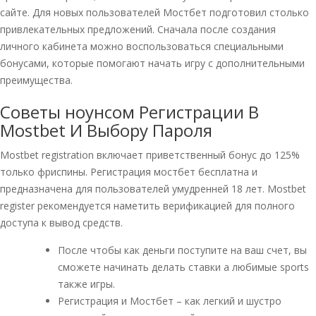
сайте. Для новых пользователей Мостбет подготовил столько
привлекательных предложений. Сначала после создания
личного кабинета можно воспользоваться специальными
бонусами, которые помогают начать игру с дополнительными
преимущества.
Советы ноунсом Регистрации В
Mostbet И Выбору Пароля
Mostbet registration включает приветственный бонус до 125%
только фриспины. Регистрация мостбет бесплатна и
предназначена для пользователей умудренней 18 лет. Mostbet
register рекомендуется наметить верификацией для полного
доступа к вывод средств.
После чтобы как деньги поступите на ваш счет, вы
сможете начинать делать ставки а любимые sports
также игры.
Регистрация и Мостбет – как легкий и шустро