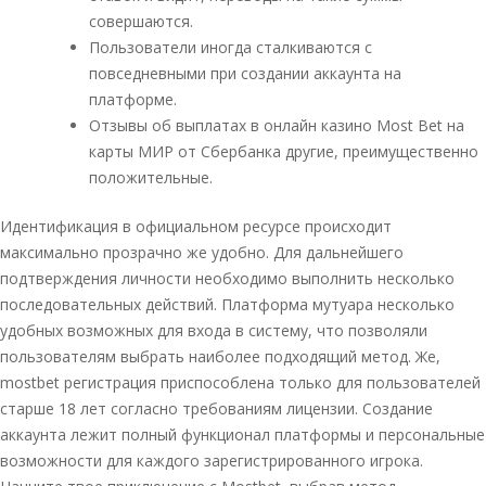
совершаются.
Пользователи иногда сталкиваются с
повседневными при создании аккаунта на
платформе.
Отзывы об выплатах в онлайн казино Most Bet на
карты МИР от Сбербанка другие, преимущественно
положительные.
Идентификация в официальном ресурсе происходит
максимально прозрачно же удобно. Для дальнейшего
подтверждения личности необходимо выполнить несколько
последовательных действий. Платформа мутуара несколько
удобных возможных для входа в систему, что позволяли
пользователям выбрать наиболее подходящий метод. Же,
mostbet регистрация приспособлена только для пользователей
старше 18 лет согласно требованиям лицензии. Создание
аккаунта лежит полный функционал платформы и персональные
возможности для каждого зарегистрированного игрока.