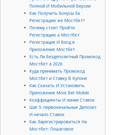
Полной И Мобильной Версии
Как Получить Бонусы За
Регистрацию же Мостбет?
Почему стоит Пройти
Регистрацию а Мостбет
Регистрация И Вход в
Приложение Мостбет
Есть Ли Бездепозитный Промокод
Мостбет а 2026
Куда принимать Промокод
Мостбет и Ставку В Купоне
Как Скачать И Установить
Приложение Most Bet Mobile
Коэффициенты И линии Ставок
Шаг 5: первоначальные Депозит
И начало Ставок
Как Зарегистрироваться На
Мостбет: Пошаговое