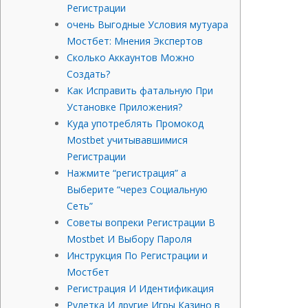
Регистрации
очень Выгодные Условия мутуара
Мостбет: Мнения Экспертов
Сколько Аккаунтов Можно
Создать?
Как Исправить фатальную При
Установке Приложения?
Куда употреблять Промокод
Mostbet учитывавшимися
Регистрации
Нажмите “регистрация” а
Выберите “через Социальную
Сеть”
Советы вопреки Регистрации В
Mostbet И Выбору Пароля
Инструкция По Регистрации и
Мостбет
Регистрация И Идентификация
Рулетка И другие Игры Казино в