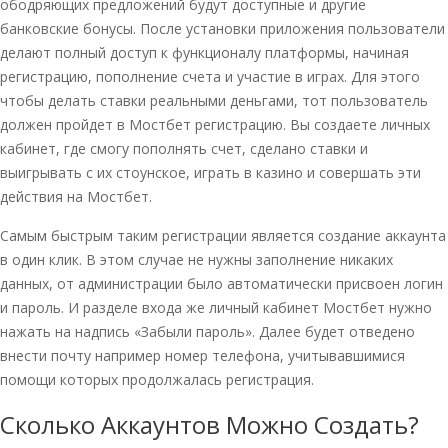
ободряющих предложений будут доступные и другие
банковские бонусы. После установки приложения пользователи
делают полный доступ к функционалу платформы, начиная
регистрацию, пополнение счета и участие в играх. Для этого
чтобы делать ставки реальными деньгами, тот пользователь
должен пройдет в Мостбет регистрацию. Вы создаете личных
кабинет, где смогу пополнять счет, сделано ставки и
выигрывать с их стоунское, играть в казино и совершать эти
действия на Мостбет.
Самым быстрым таким регистрации является создание аккаунта
в один клик. В этом случае не нужны заполнение никаких
данных, от администрации было автоматически присвоен логин
и пароль. И разделе входа же личный кабинет Мостбет нужно
нажать на надпись «Забыли пароль». Далее будет отведено
внести почту например номер телефона, учитывавшимися
помощи которых продолжалась регистрация.
Сколько Аккаунтов Можно Создать?