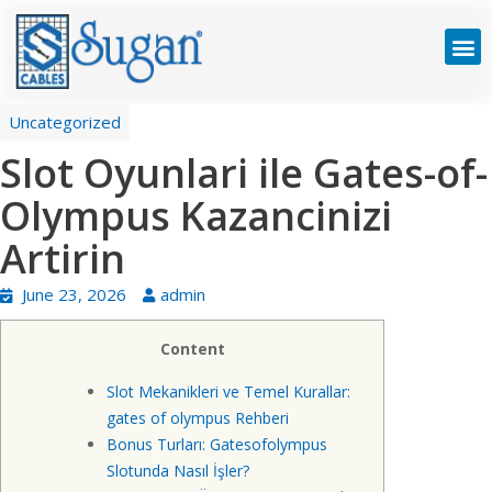
Uncategorized
Slot Oyunlari ile Gates-of-
Olympus Kazancinizi
Artirin
June 23, 2026
admin
Content
Slot Mekanikleri ve Temel Kurallar:
gates of olympus Rehberi
Bonus Turları: Gatesofolympus
Slotunda Nasıl İşler?