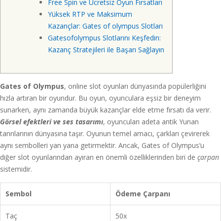
Free Spin ve Ücretsiz Oyun Fırsatları
Yüksek RTP ve Maksimum
Kazançlar: Gates of olympus Slotları
Gatesofolympus Slotlarını Keşfedin:
Kazanç Stratejileri ile Başarı Sağlayın
Gates of Olympus
, online slot oyunları dünyasında popülerliğini
hızla artıran bir oyundur. Bu oyun, oyunculara eşsiz bir deneyim
sunarken, aynı zamanda büyük kazançlar elde etme fırsatı da verir.
Görsel efektleri ve ses tasarımı
, oyuncuları adeta antik Yunan
tanrılarının dünyasına taşır. Oyunun temel amacı, çarkları çevirerek
aynı sembolleri yan yana getirmektir. Ancak, Gates of Olympus’u
diğer slot oyunlarından ayıran en önemli özelliklerinden biri de
çarpan
sistemidir.
Sembol
Ödeme Çarpanı
Taç
50x