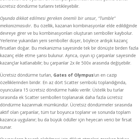
ücretsiz döndürme turlarını tetikleyebilir.
Oyunda dikkat edilmesi gereken önemli bir unsur, “Tumble”
mekanizmasıdır.
Bu özellik, kazanan kombinasyonlar elde edildiğinde
devreye girer ve bu kombinasyonları oluşturan semboller kaybolur.
Yerlerine yukarıdan yeni semboller düşer, böylece ardışık kazanç
fırsatları doğar. Bu mekanizma sayesinde tek bir dönüşte birden fazla
kazanç elde etme şansı bulunur. Ayrıca, oyun içi çarpanlar sayesinde
kazançlar katlanabilir; bu çarpanlar 2x ile 500x arasında değişebilir.
Ücretsiz döndürme turları,
Gates of Olympus
‘un en cazip
özelliklerinden biridir. En az dört Scatter sembolü toplandığında,
oyunculara 15 ücretsiz döndürme hakkı verilir. Üstelik bu turlar
sırasında ek Scatter sembolleri toplanarak daha fazla ücretsiz
döndürme kazanmak mümkündür. Ücretsiz döndürmeler sırasında
aktif olan çarpanlar, tüm tur boyunca toplanır ve sonunda toplam
kazanca uygulanır; bu da büyük ödüller için heyecan verici bir fırsat
sunar.