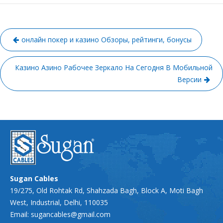
онлайн покер и казино Обзоры, рейтинги, бонусы
Казино Азино Рабочее Зеркало На Сегодня В Мобильной
Версии
Sugan Cables
19/275, Old Rohtak Rd, Shahzada Bagh, Block A, Moti Bagh
West, Industrial, Delhi, 110035
Email:
sugancables@gmail.com