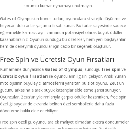
sorumlu kumar oynamayı unutmayın.
Gates of Olympus’un bonus turları, oyunculara stratejik düşünme ve
heyecan dolu anlar yaşama fırsatı sunar. Bu turlar sayesinde sadece
eğlenmekle kalmaz, aynı zamanda potansiyel olarak büyük ödüller
kazanabilirsiniz. Oyunun sunduğu bu özellikler, hem yeni başlayanlar
hem de deneyimli oyuncular için cazip bir seçenek oluşturur.
Free Spin ve Ücretsiz Oyun Fırsatları
Kumarhane dünyasında
Gates of Olympus
, sunduğu
free spin
ve
ücretsiz oyun fırsatları
ile oyuncuların ilgisini çekiyor. Antik Yunan
mitolojisinin büyüleyici atmosferini yansıtan bu slot oyunu, Zeus’un
gücünü arkasına alarak büyük kazançlar elde etme şansı sunuyor.
Oyuncular, Zeus’un yıldırımlarıyla çarpıcı ödüller kazanırken, free spin
özelliği sayesinde ekranda beliren özel sembollerle daha fazla
döndürme hakkı elde edebiliyor.
Free spin özelliği, oyunculara ek maliyet olmadan ekstra döndürmeler
sağlarken, oyunun eğlencesini ve heyecanını katlıyor. Bu özellik,