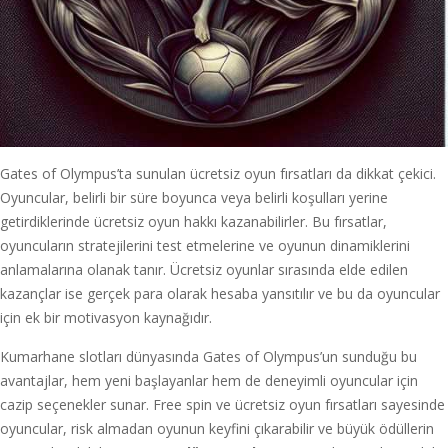
Gates of Olympus’ta sunulan ücretsiz oyun fırsatları da dikkat çekici.
Oyuncular, belirli bir süre boyunca veya belirli koşulları yerine
getirdiklerinde ücretsiz oyun hakkı kazanabilirler. Bu fırsatlar,
oyuncuların stratejilerini test etmelerine ve oyunun dinamiklerini
anlamalarına olanak tanır. Ücretsiz oyunlar sırasında elde edilen
kazançlar ise gerçek para olarak hesaba yansıtılır ve bu da oyuncular
için ek bir motivasyon kaynağıdır.
Kumarhane slotları dünyasında Gates of Olympus’un sunduğu bu
avantajlar, hem yeni başlayanlar hem de deneyimli oyuncular için
cazip seçenekler sunar. Free spin ve ücretsiz oyun fırsatları sayesinde
oyuncular, risk almadan oyunun keyfini çıkarabilir ve büyük ödüllerin