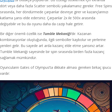
dört veya daha fazla Scatter sembolü yakalamanız gerekir. Free Spins
sırasında, her döndürmede çarpanlar devreye girer ve kazançlarınızı
katlama şansı elde edersiniz. Çarpanlar 2x ile 500x arasında
değişebilir ve bu da oyunu daha da cazip hale getirir.
Bir diğer önemli özellik ise
Tumble Mekaniği
‘dir. Kazanan
kombinasyonlar oluştuğunda, ilgili semboller kaybolur ve yerlerine
yenileri gelir. Bu sayede art arda kazanç elde etme şansınız artar.
Tumble Mekaniği sayesinde bir spin sırasında birden fazla kazanç
sağlamak mümkündür.
Oyuncuların Gates of Olympus’ta dikkate alması gereken birkaç ipucu
vardır: