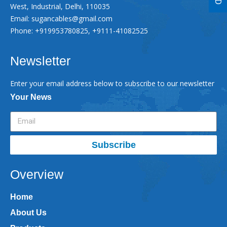
West, Industrial, Delhi, 110035
Email:
sugancables@gmail.com
Phone: +919953780825, +9111-41082525
Newsletter
Enter your email address below to subscribe to our newsletter
Your News
Subscribe
Overview
Home
About Us