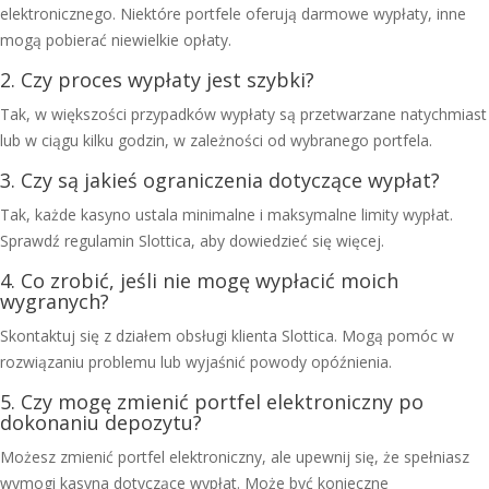
elektronicznego. Niektóre portfele oferują darmowe wypłaty, inne
mogą pobierać niewielkie opłaty.
2. Czy proces wypłaty jest szybki?
Tak, w większości przypadków wypłaty są przetwarzane natychmiast
lub w ciągu kilku godzin, w zależności od wybranego portfela.
3. Czy są jakieś ograniczenia dotyczące wypłat?
Tak, każde kasyno ustala minimalne i maksymalne limity wypłat.
Sprawdź regulamin Slottica, aby dowiedzieć się więcej.
4. Co zrobić, jeśli nie mogę wypłacić moich
wygranych?
Skontaktuj się z działem obsługi klienta Slottica. Mogą pomóc w
rozwiązaniu problemu lub wyjaśnić powody opóźnienia.
5. Czy mogę zmienić portfel elektroniczny po
dokonaniu depozytu?
Możesz zmienić portfel elektroniczny, ale upewnij się, że spełniasz
wymogi kasyna dotyczące wypłat. Może być konieczne