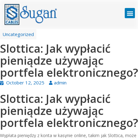
Uncategorized
Slottica: Jak wypłacić
pieniądze używając
portfela elektronicznego?
October 12, 2025
admin
Slottica: Jak wypłacić
pieniądze używając
portfela elektronicznego?
Wypłata pieniędzy z konta w kasynie online, takim jak Slottica, może