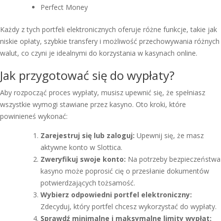
Perfect Money
Każdy z tych portfeli elektronicznych oferuje różne funkcje, takie jak
niskie opłaty, szybkie transfery i możliwość przechowywania różnych
walut, co czyni je idealnymi do korzystania w kasynach online.
Jak przygotować się do wypłaty?
Aby rozpocząć proces wypłaty, musisz upewnić się, że spełniasz
wszystkie wymogi stawiane przez kasyno. Oto kroki, które
powinieneś wykonać:
Zarejestruj się lub zaloguj:
Upewnij się, że masz
aktywne konto w Slottica.
Zweryfikuj swoje konto:
Na potrzeby bezpieczeństwa
kasyno może poprosić cię o przesłanie dokumentów
potwierdzających tożsamość.
Wybierz odpowiedni portfel elektroniczny:
Zdecyduj, który portfel chcesz wykorzystać do wypłaty.
Sprawdź minimalne i maksymalne limity wypłat: