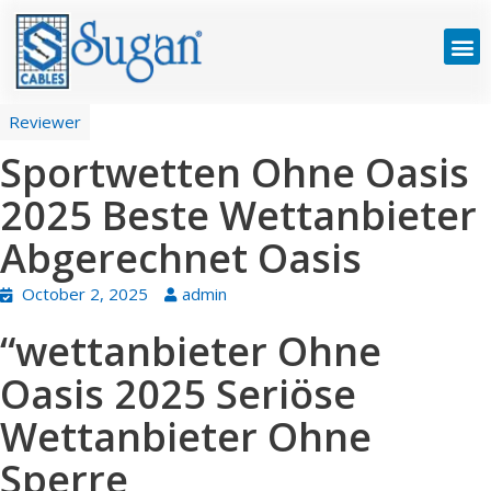
Reviewer
Sportwetten Ohne Oasis
2025 Beste Wettanbieter
Abgerechnet Oasis
October 2, 2025
admin
“wettanbieter Ohne
Oasis 2025 Seriöse
Wettanbieter Ohne
Sperre