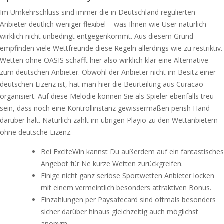
Im Umkehrschluss sind immer die in Deutschland regulierten
Anbieter deutlich weniger flexibel – was Ihnen wie User natürlich
wirklich nicht unbedingt entgegenkommt. Aus diesem Grund
empfinden viele Wettfreunde diese Regeln allerdings wie zu restriktiv.
Wetten ohne OASIS schafft hier also wirklich klar eine Alternative
zum deutschen Anbieter. Obwohl der Anbieter nicht im Besitz einer
deutschen Lizenz ist, hat man hier die Beurteilung aus Curacao
organisiert. Auf diese Melodie können Sie als Spieler ebenfalls treu
sein, dass noch eine Kontrollinstanz gewissermaßen perish Hand
darüber hält. Natürlich zählt im übrigen Playio zu den Wettanbietern
ohne deutsche Lizenz.
Bei ExciteWin kannst Du außerdem auf ein fantastisches
Angebot für Ne kurze Wetten zurückgreifen.
Einige nicht ganz seriöse Sportwetten Anbieter locken
mit einem vermeintlich besonders attraktiven Bonus.
Einzahlungen per Paysafecard sind oftmals besonders
sicher darüber hinaus gleichzeitig auch möglichst
anonym.