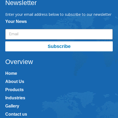
Newsletter
Enter your email address below to subscribe to our newsletter
Your News
Subscribe
Overview
Home
About Us
Products
Industries
Gallery
Contact us