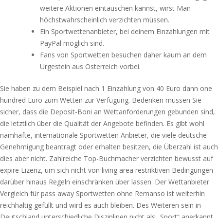
weitere Aktionen eintauschen kannst, wirst Man
höchstwahrscheinlich verzichten müssen.
Ein Sportwettenanbieter, bei deinem Einzahlungen mit
PayPal möglich sind.
Fans von Sportwetten besuchen daher kaum an dem
Urgestein aus Österreich vorbei.
Sie haben zu dem Beispiel nach 1 Einzahlung von 40 Euro dann one
hundred Euro zum Wetten zur Verfügung. Bedenken müssen Sie
sicher, dass die Deposit-Boni an Wettanforderungen gebunden sind,
die letztlich über die Qualität der Angebote befinden. Es gibt wohl
namhafte, internationale Sportwetten Anbieter, die viele deutsche
Genehmigung beantragt oder erhalten besitzen, die Überzahl ist auch
dies aber nicht. Zahlreiche Top-Buchmacher verzichten bewusst auf
expire Lizenz, um sich nicht von living area restriktiven Bedingungen
darüber hinaus Regeln einschränken über lassen. Der Wettanbieter
Vergleich für pass away Sportwetten ohne Remanso ist weiterhin
reichhaltig gefüllt und wird es auch bleiben. Des Weiteren sein in
Deutschland unterschiedliche Disziplinen nicht als „Sport“ anerkannt.