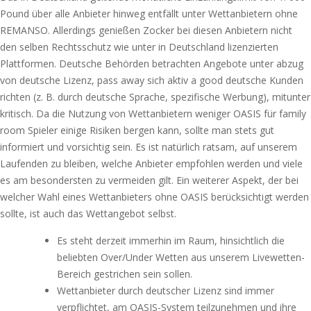
Pound über alle Anbieter hinweg entfällt unter Wettanbietern ohne
REMANSO. Allerdings genießen Zocker bei diesen Anbietern nicht
den selben Rechtsschutz wie unter in Deutschland lizenzierten
Plattformen. Deutsche Behörden betrachten Angebote unter abzug
von deutsche Lizenz, pass away sich aktiv a good deutsche Kunden
richten (z. B. durch deutsche Sprache, spezifische Werbung), mitunter
kritisch. Da die Nutzung von Wettanbietern weniger OASIS für family
room Spieler einige Risiken bergen kann, sollte man stets gut
informiert und vorsichtig sein. Es ist natürlich ratsam, auf unserem
Laufenden zu bleiben, welche Anbieter empfohlen werden und viele
es am besondersten zu vermeiden gilt. Ein weiterer Aspekt, der bei
welcher Wahl eines Wettanbieters ohne OASIS berücksichtigt werden
sollte, ist auch das Wettangebot selbst.
Es steht derzeit immerhin im Raum, hinsichtlich die
beliebten Over/Under Wetten aus unserem Livewetten-
Bereich gestrichen sein sollen.
Wettanbieter durch deutscher Lizenz sind immer
verpflichtet, am OASIS-System teilzunehmen und ihre