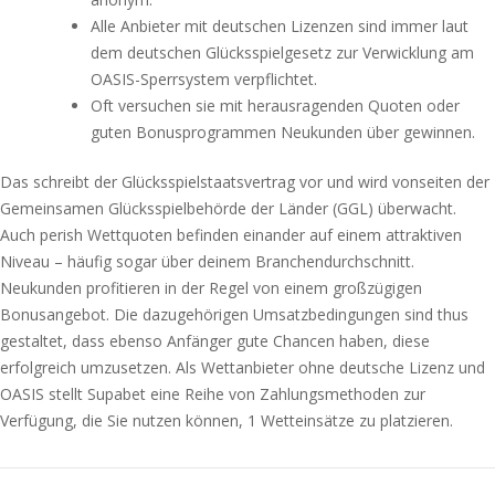
Alle Anbieter mit deutschen Lizenzen sind immer laut
dem deutschen Glücksspielgesetz zur Verwicklung am
OASIS-Sperrsystem verpflichtet.
Oft versuchen sie mit herausragenden Quoten oder
guten Bonusprogrammen Neukunden über gewinnen.
Das schreibt der Glücksspielstaatsvertrag vor und wird vonseiten der
Gemeinsamen Glücksspielbehörde der Länder (GGL) überwacht.
Auch perish Wettquoten befinden einander auf einem attraktiven
Niveau – häufig sogar über deinem Branchendurchschnitt.
Neukunden profitieren in der Regel von einem großzügigen
Bonusangebot. Die dazugehörigen Umsatzbedingungen sind thus
gestaltet, dass ebenso Anfänger gute Chancen haben, diese
erfolgreich umzusetzen. Als Wettanbieter ohne deutsche Lizenz und
OASIS stellt Supabet eine Reihe von Zahlungsmethoden zur
Verfügung, die Sie nutzen können, 1 Wetteinsätze zu platzieren.