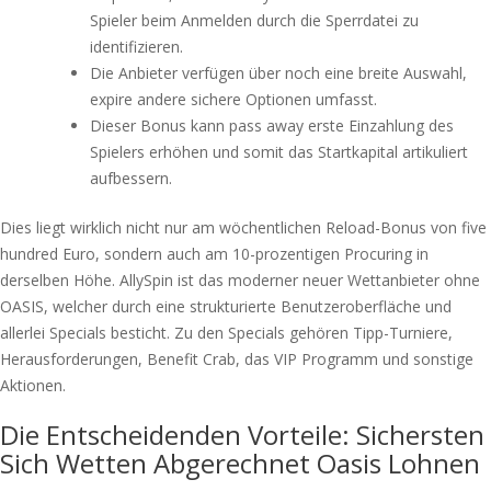
Spieler beim Anmelden durch die Sperrdatei zu
identifizieren.
Die Anbieter verfügen über noch eine breite Auswahl,
expire andere sichere Optionen umfasst.
Dieser Bonus kann pass away erste Einzahlung des
Spielers erhöhen und somit das Startkapital artikuliert
aufbessern.
Dies liegt wirklich nicht nur am wöchentlichen Reload-Bonus von five
hundred Euro, sondern auch am 10-prozentigen Procuring in
derselben Höhe. AllySpin ist das moderner neuer Wettanbieter ohne
OASIS, welcher durch eine strukturierte Benutzeroberfläche und
allerlei Specials besticht. Zu den Specials gehören Tipp-Turniere,
Herausforderungen, Benefit Crab, das VIP Programm und sonstige
Aktionen.
Die Entscheidenden Vorteile: Sichersten
Sich Wetten Abgerechnet Oasis Lohnen