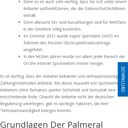
Denn es ist auch sehr wichtig, dass Sie sich unter einem
Anbieter authentifizieren, der die Datenschutzrichtlinien
einhält.
Denn allesamt Ein- und Auszahlungen sind für Wettfans
in der Direktive völlig kostenlos.
Im Sommer 2021 wurde expire Sperrdatei OASIS im
Rahmen des frischen Glücksspielstaatsvertrags
eingeführt.
In den letzten Jahren wurde vor allem jeder Bereich der
On the internet Sportwetten immer riesiger.
DOWNLOAD
Es ist wichtig, dass der Anbieter bekannte und vertrauenswürdige
Zahlungsmethoden anbietet. Bei dieser Auswahl von Sportwetten
Anbietern ohne Remanso spielen Sicherheit und Seriosität eine
entscheidende Rolle. Obwohl die Anbieter nicht der deutschen
Regulierung unterliegen, gibt es wichtige Faktoren, die ihre”
“Vertrauenswürdigkeit belegen können.
Grundlagen Der Palmeral