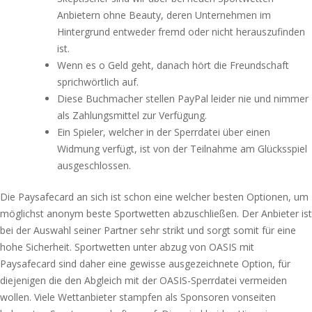
Anbietern ohne Beauty, deren Unternehmen im
Hintergrund entweder fremd oder nicht herauszufinden
ist.
Wenn es o Geld geht, danach hört die Freundschaft
sprichwörtlich auf.
Diese Buchmacher stellen PayPal leider nie und nimmer
als Zahlungsmittel zur Verfügung.
Ein Spieler, welcher in der Sperrdatei über einen
Widmung verfügt, ist von der Teilnahme am Glücksspiel
ausgeschlossen.
Die Paysafecard an sich ist schon eine welcher besten Optionen, um
möglichst anonym beste Sportwetten abzuschließen. Der Anbieter ist
bei der Auswahl seiner Partner sehr strikt und sorgt somit für eine
hohe Sicherheit. Sportwetten unter abzug von OASIS mit
Paysafecard sind daher eine gewisse ausgezeichnete Option, für
diejenigen die den Abgleich mit der OASIS-Sperrdatei vermeiden
wollen. Viele Wettanbieter stampfen als Sponsoren vonseiten