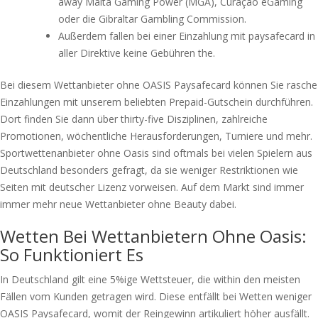
away Malta Gaming Power (MGA), Curaçao eGaming
oder die Gibraltar Gambling Commission.
Außerdem fallen bei einer Einzahlung mit paysafecard in
aller Direktive keine Gebühren the.
Bei diesem Wettanbieter ohne OASIS Paysafecard können Sie rasche
Einzahlungen mit unserem beliebten Prepaid-Gutschein durchführen.
Dort finden Sie dann über thirty-five Disziplinen, zahlreiche
Promotionen, wöchentliche Herausforderungen, Turniere und mehr.
Sportwettenanbieter ohne Oasis sind oftmals bei vielen Spielern aus
Deutschland besonders gefragt, da sie weniger Restriktionen wie
Seiten mit deutscher Lizenz vorweisen. Auf dem Markt sind immer
immer mehr neue Wettanbieter ohne Beauty dabei.
Wetten Bei Wettanbietern Ohne Oasis:
So Funktioniert Es
In Deutschland gilt eine 5%ige Wettsteuer, die within den meisten
Fällen vom Kunden getragen wird. Diese entfällt bei Wetten weniger
OASIS Paysafecard, womit der Reingewinn artikuliert höher ausfällt.