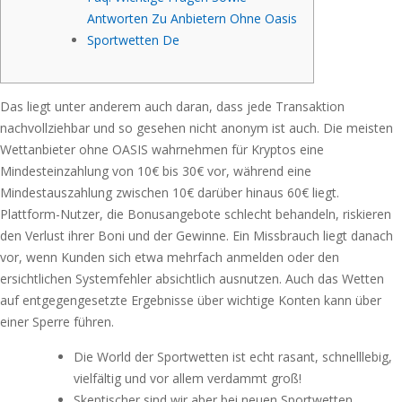
Antworten Zu Anbietern Ohne Oasis
Sportwetten De
Das liegt unter anderem auch daran, dass jede Transaktion
nachvollziehbar und so gesehen nicht anonym ist auch. Die meisten
Wettanbieter ohne OASIS wahrnehmen für Kryptos eine
Mindesteinzahlung von 10€ bis 30€ vor, während eine
Mindestauszahlung zwischen 10€ darüber hinaus 60€ liegt.
Plattform-Nutzer, die Bonusangebote schlecht behandeln, riskieren
den Verlust ihrer Boni und der Gewinne. Ein Missbrauch liegt danach
vor, wenn Kunden sich etwa mehrfach anmelden oder den
ersichtlichen Systemfehler absichtlich ausnutzen. Auch das Wetten
auf entgegengesetzte Ergebnisse über wichtige Konten kann über
einer Sperre führen.
Die World der Sportwetten ist echt rasant, schnelllebig,
vielfältig und vor allem verdammt groß!
Skeptischer sind wir aber bei neuen Sportwetten