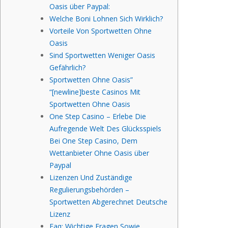
Oasis über Paypal:
Welche Boni Lohnen Sich Wirklich?
Vorteile Von Sportwetten Ohne
Oasis
Sind Sportwetten Weniger Oasis
Gefährlich?
Sportwetten Ohne Oasis”
“[newline]beste Casinos Mit
Sportwetten Ohne Oasis
One Step Casino – Erlebe Die
Aufregende Welt Des Glücksspiels
Bei One Step Casino, Dem
Wettanbieter Ohne Oasis über
Paypal
Lizenzen Und Zuständige
Regulierungsbehörden –
Sportwetten Abgerechnet Deutsche
Lizenz
Faq: Wichtige Fragen Sowie