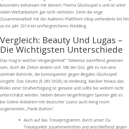
besonders behutsam mit deinem Thema Glücksspiel o und ist unter
vielen Wettanbietern gar nicht vertreten. Denn die enge
Zusammenarbeit mit der Auktions-Plattform eBay verhinderte bis hin
zu ins Jahr 2014 ein umfangreicheres Wedding.
Vergleich: Beauty Und Lugas –
Die Wichtigsten Unterschiede
Das mag in welcher Vergangenheit” “teilweise zutreffend gewesen
sein, doch die Zeiten ändern sich. Mit der GGL gibt es nun eine
zentrale Behörde, die konsequenter gegen illegales Glücksspiel
vorgeht. Das Gesetz (§ 285 StGB) ist eindeutig, darüber hinaus das
Risiko einer Strafverfolgung ist genuine und sollte bei weitem nicht
unterschätzt werden. Neben diesen längerfristigen Sperren gibt es
bei Online-Anbietern mit deutscher Lizenz auch living room
sogenannten „Panik-Button“.
Auch auf das Treueprogramm, durch unser Du
Treuepunkte zusammenrotten und anschließend gegen