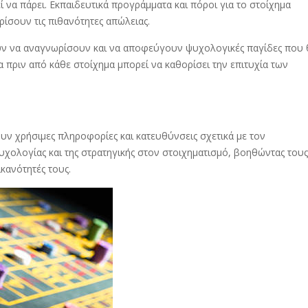
 να πάρει. Εκπαιδευτικά προγράμματα και πόροι για το στοίχημα
ορίσουν τις πιθανότητες απώλειας.
ύν να αναγνωρίσουν και να αποφεύγουν ψυχολογικές παγίδες που 
πριν από κάθε στοίχημα μπορεί να καθορίσει την επιτυχία των
ν χρήσιμες πληροφορίες και κατευθύνσεις σχετικά με τον
υχολογίας και της στρατηγικής στον στοιχηματισμό, βοηθώντας τους
ικανότητές τους.