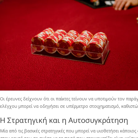
Οι έρευνες δείχνουν ότι οι παίκτες τείνουν να υποτιμούν τον παρά
ελέγχου μπορεί να οδηγήσει σε υπέρμετρο στοιχηματισμό, καθιστών
Η Στρατηγική και η Αυτοσυγκράτηση
Μία από τις βασικές στρατηγικές που μπορεί να υιοθετήσει κάποιος 