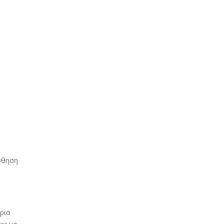
ίσθηση
ρια