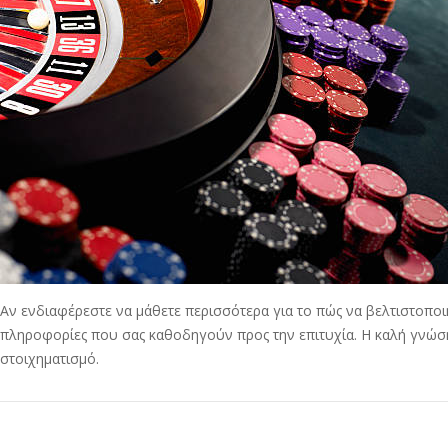
Αν ενδιαφέρεστε να μάθετε περισσότερα για το πώς να βελτιστοποιή
πληροφορίες που σας καθοδηγούν προς την επιτυχία. Η καλή γνώση 
στοιχηματισμό.