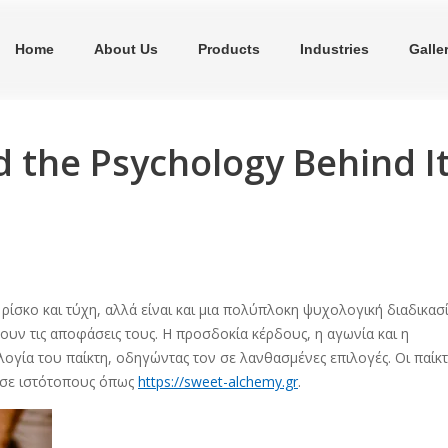
Home
About Us
Products
Industries
Galle
d the Psychology Behind I
ρίσκο και τύχη, αλλά είναι και μια πολύπλοκη ψυχολογική διαδικασί
υν τις αποφάσεις τους. Η προσδοκία κέρδους, η αγωνία και η
γία του παίκτη, οδηγώντας τον σε λανθασμένες επιλογές. Οι παίκτ
 σε ιστότοπους όπως
https://sweet-alchemy.gr
.