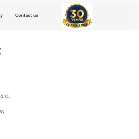
ry
Contact us
t
α. Οι
ες