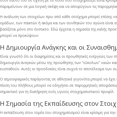
στον εαυτό του σε σχέση με τα ποσά που στοιχηματίζει είναι κρίσιμ
παραμείνουν σε μια λογική σκέψη και να αποφύγουν τις παρορμητικ
Η ανάλυση των στοιχείων πριν από κάθε στοίχημα μπορεί επίσης να 
ομάδων, των παικτών ή ακόμα και των συνθηκών του αγώνα είναι απ
βασίζεται μόνο στο ένστικτο. Εδώ έρχεται η σημασία της καλής προ
μπορεί να προκύψουν.
Η Δημιουργία Ανάγκης και οι Συναισθη
Είναι γνωστό ότι οι διαφημίσεις και οι προωθητικές ενέργειες των
δημιουργία αναγκών μέσω της προώθησης των “εύκολων” νικών κα
ευσταθούν. Αυτές οι προσδοκίες είναι συχνά το αποτέλεσμα των 
Ο ατμοσφαιρικός παράγοντας σε αθλητικά γεγονότα μπορεί να έχει
πίεση του πλήθους μπορεί να οδηγήσει σε παρορμητικές αποφάσεις. Τ
σημαντικό για τη διατήρηση ενός υγιούς στοιχηματιστικού προφίλ.
Η Σημασία της Εκπαίδευσης στον Στοι
Η εκπαίδευση στον τομέα του στοιχηματισμού είναι κρίσιμη για την ε