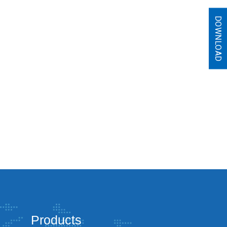
DOWNLOAD
Products