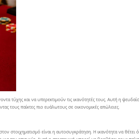
γοντα τύχης και να υπερεκτιμούν τις ικανότητές τους. Αυτή η ψευδα
τας τους παίκτες πιο ευάλωτους σε οικονομικές απώλειες.
στον στοιχηματισμό είναι η αυτοσυγκράτηση. Η ικανότητα να θέτει ό