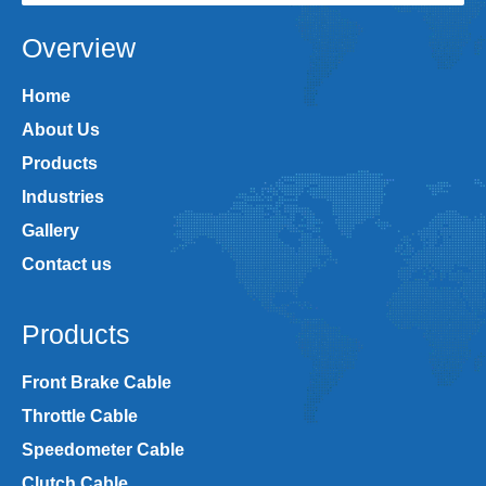
Overview
Home
About Us
Products
Industries
Gallery
Contact us
Products
Front Brake Cable
Throttle Cable
Speedometer Cable
Clutch Cable