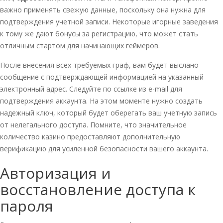
важно применять свежую данные, поскольку она нужна для
подтверждения учетной записи. Некоторые игорные заведения
к тому же дают бонусы за регистрацию, что может стать
отличным стартом для начинающих геймеров.
После внесения всех требуемых граф, вам будет выслано
сообщение с подтверждающей информацией на указанный
электронный адрес. Следуйте по ссылке из e-mail для
подтверждения аккаунта. На этом моменте нужно создать
надежный ключ, который будет оберегать ваш учетную запись
от нелегального доступа. Помните, что значительное
количество казино предоставляют дополнительную
верификацию для усиленной безопасности вашего аккаунта.
Авторизация и
восстановление доступа к
пароля