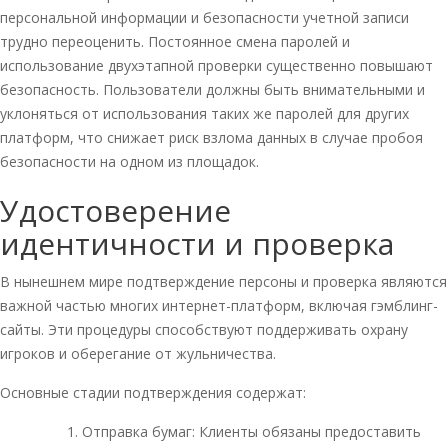
персональной информации и безопасности учетной записи
трудно переоценить. Постоянное смена паролей и
использование двухэтапной проверки существенно повышают
безопасность. Пользователи должны быть внимательными и
уклоняться от использования таких же паролей для других
платформ, что снижает риск взлома данных в случае пробоя
безопасности на одном из площадок.
Удостоверение
идентичности и проверка
В нынешнем мире подтверждение персоны и проверка являются
важной частью многих интернет-платформ, включая гэмблинг-
сайты. Эти процедуры способствуют поддерживать охрану
игроков и оберегание от жульничества.
Основные стадии подтверждения содержат:
Отправка бумаг: Клиенты обязаны предоставить