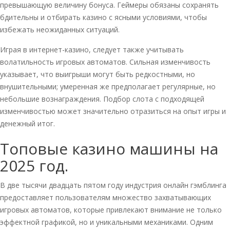
превышающую величину бонуса. Геймеры обязаны сохранять
бдительны и отбирать казино с ясными условиями, чтобы
избежать неожиданных ситуаций.
Играя в интернет-казино, следует также учитывать
волатильность игровых автоматов. Сильная изменчивость
указывает, что выигрыши могут быть редкостными, но
внушительными; умеренная же предполагает регулярные, но
небольшие вознаграждения. Подбор слота с подходящей
изменчивостью может значительно отразиться на опыт игры и
денежный итог.
Топовые казино машины на
2025 год.
В две тысячи двадцать пятом году индустрия онлайн гэмблинга
предоставляет пользователям множество захватывающих
игровых автоматов, которые привлекают внимание не только
эффектной графикой, но и уникальными механиками. Одним