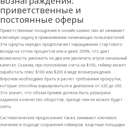
вознаграждения:
приветственные и
постоянные оферы
Приветственные поощрения в онлайн казино пин ап занимают
ключевую задачу в приманивании начинающих пользователей.
Эти оферты нередко предполагают наращивание стартового
вклада на сотню процентов или и даже 200%, что дает
возможность умножить на два или увеличить втрое начальный
капитал. Скажем, при пополнении счета на $100, геймер может
заработать плюс $100 или $200 в виде вознаграждения.
Впрочем необходимо брать в расчет требования прокрутки,
которые способны варьироваться в диапазоне от x20 до x50.
Это значит, что объем премии должна быть разыграна
заданное количество оборотов, прежде чем ее можно будет
снять.
Систематические предложения также занимают ключевое
значение в подходе сохранения геймеров. Азартные площадки