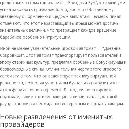
среди таких автоматов является “Звездный Бум”, который уже
успел завоевать признание благодаря его собственному
звездному оформлению и щедрым выплатам. Геймеры пинап
отмечают, что этот нарастающий выигрыш может достичь
значительных величин, что превращает каждое вращение
барабанов особенно интригующим.
Иной не менее увлекательный игровой автомат — “Древние
Сокровища”. Этот автомат транспортирует пользователей в
эпоху старинных культур, предлагая особенные бонус-раунды и
безвозмездные спины. Отличительная черта этого игрового
автомата в том, что он задействует технику виртуальной
реальности, позволяя участникам буквально погрузиться в
атмосферу античного времени. Благодаря новаторским
подходам, таким как изменяющиеся линии выплат, каждый
раунд становится неожиданно интересным и захватывающим.
Новые развлечения от именитых
провайдеров