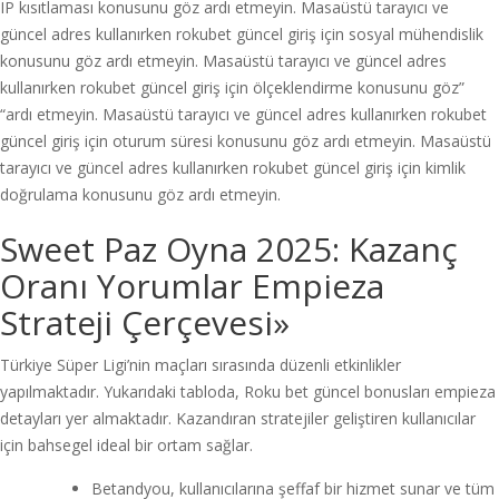
IP kısıtlaması konusunu göz ardı etmeyin. Masaüstü tarayıcı ve
güncel adres kullanırken rokubet güncel giriş için sosyal mühendislik
konusunu göz ardı etmeyin. Masaüstü tarayıcı ve güncel adres
kullanırken rokubet güncel giriş için ölçeklendirme konusunu göz”
“ardı etmeyin. Masaüstü tarayıcı ve güncel adres kullanırken rokubet
güncel giriş için oturum süresi konusunu göz ardı etmeyin. Masaüstü
tarayıcı ve güncel adres kullanırken rokubet güncel giriş için kimlik
doğrulama konusunu göz ardı etmeyin.
Sweet Paz Oyna 2025: Kazanç
Oranı Yorumlar Empieza
Strateji Çerçevesi»
Türkiye Süper Ligi’nin maçları sırasında düzenli etkinlikler
yapılmaktadır. Yukarıdaki tabloda, Roku bet güncel bonusları empieza
detayları yer almaktadır. Kazandıran stratejiler geliştiren kullanıcılar
için bahsegel ideal bir ortam sağlar.
Betandyou, kullanıcılarına şeffaf bir hizmet sunar ve tüm