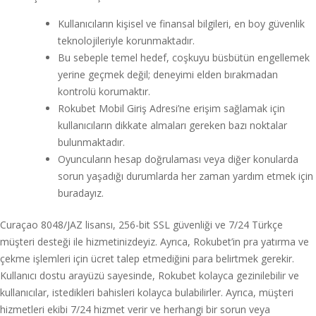
Kullanıcıların kişisel ve finansal bilgileri, en boy güvenlik
teknolojileriyle korunmaktadır.
Bu sebeple temel hedef, coşkuyu büsbütün engellemek
yerine geçmek değil; deneyimi elden bırakmadan
kontrolü korumaktır.
Rokubet Mobil Giriş Adresi’ne erişim sağlamak için
kullanıcıların dikkate almaları gereken bazı noktalar
bulunmaktadır.
Oyuncuların hesap doğrulaması veya diğer konularda
sorun yaşadığı durumlarda her zaman yardım etmek için
buradayız.
Curaçao 8048/JAZ lisansı, 256-bit SSL güvenliği ve 7/24 Türkçe
müşteri desteği ile hizmetinizdeyiz. Ayrıca, Rokubet’in pra yatırma ve
çekme işlemleri için ücret talep etmediğini para belirtmek gerekir.
Kullanıcı dostu arayüzü sayesinde, Rokubet kolayca gezinilebilir ve
kullanıcılar, istedikleri bahisleri kolayca bulabilirler. Ayrıca, müşteri
hizmetleri ekibi 7/24 hizmet verir ve herhangi bir sorun veya