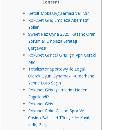
Content
Bettilt Mobil Uygulaması Var Mı?
Rokubet Giriş Empieza Alternatif
Yollar
Sweet Paz Oyna 2025: Kazanç Oranı
Yorumlar Empieza Strateji
Çerçevesi»
Rokubet Güncel Giriş Için Vpn Gerekli
Mi?
Totalizator Sportowy Ile Legal
Olarak Oyun Oynamak: Kumarhane
Yerine Loto Seçin
Rokubet Giriş İşlemlerim Neden
Engellendi?
Rokubet Giriş
Rokubet Roku Casino Spor Ve
Casino Bahisleri Türkiye’de: Kayıt,
Indir, Giriş”