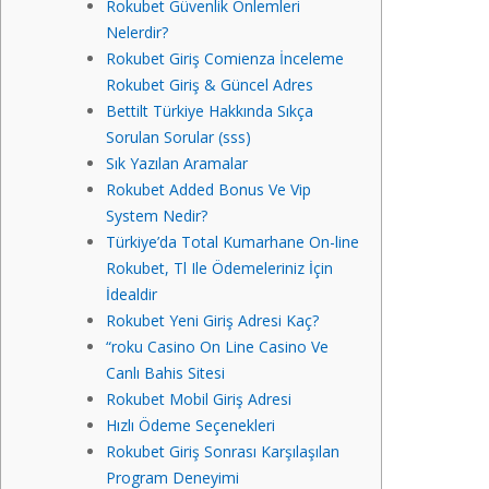
Rokubet Güvenlik Önlemleri
Nelerdir?
Rokubet Giriş Comienza İnceleme
Rokubet Giriş & Güncel Adres
Bettilt Türkiye Hakkında Sıkça
Sorulan Sorular (sss)
Sık Yazılan Aramalar
Rokubet Added Bonus Ve Vip
System Nedir?
Türkiye’da Total Kumarhane On-line
Rokubet, Tl Ile Ödemeleriniz İçin
İdealdir
Rokubet Yeni Giriş Adresi Kaç?
“roku Casino On Line Casino Ve
Canlı Bahis Sitesi
Rokubet Mobil Giriş Adresi
Hızlı Ödeme Seçenekleri
Rokubet Giriş Sonrası Karşılaşılan
Program Deneyimi