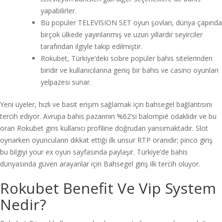
yapabilirler.
Bu popüler TELEVISION SET oyun şovları, dünya çapında
birçok ülkede yayınlanmış ve uzun yıllardır seyirciler
tarafından ilgiyle takip edilmiştir.
Rokubet, Türkiye’deki sobre popüler bahis sitelerinden
biridir ve kullanıcılarına geniş bir bahis ve casino oyunları
yelpazesi sunar.
Yeni üyeler, hızlı ve basit erişim sağlamak için bahsegel bağlantısını
tercih ediyor. Avrupa bahis pazarının %62’si balompié odaklıdır ve bu
oran Rokubet giris kullanıcı profiline doğrudan yansımaktadır. Slot
oynarken oyuncuların dikkat ettiği ilk unsur RTP oranıdır; pinco giriş
bu bilgiyi your ex oyun sayfasında paylaşır. Türkiye’de bahis
dünyasında güven arayanlar için Bahsegel giriş ilk tercih oluyor.
Rokubet Benefit Ve Vip System
Nedir?