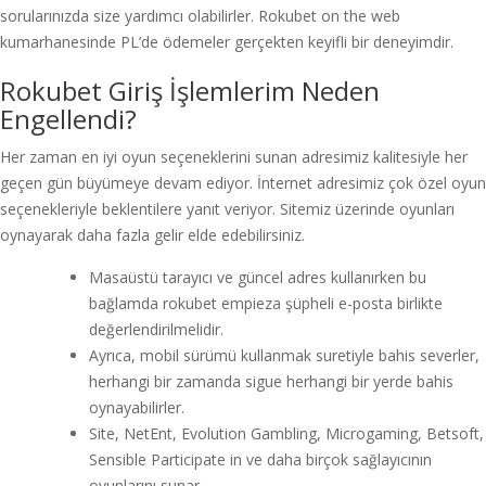
sorularınızda size yardımcı olabilirler. Rokubet on the web
kumarhanesinde PL’de ödemeler gerçekten keyifli bir deneyimdir.
Rokubet Giriş İşlemlerim Neden
Engellendi?
Her zaman en iyi oyun seçeneklerini sunan adresimiz kalitesiyle her
geçen gün büyümeye devam ediyor. İnternet adresimiz çok özel oyun
seçenekleriyle beklentilere yanıt veriyor. Sitemiz üzerinde oyunları
oynayarak daha fazla gelir elde edebilirsiniz.
Masaüstü tarayıcı ve güncel adres kullanırken bu
bağlamda rokubet empieza şüpheli e-posta birlikte
değerlendirilmelidir.
Ayrıca, mobil sürümü kullanmak suretiyle bahis severler,
herhangi bir zamanda sigue herhangi bir yerde bahis
oynayabilirler.
Site, NetEnt, Evolution Gambling, Microgaming, Betsoft,
Sensible Participate in ve daha birçok sağlayıcının
oyunlarını sunar.