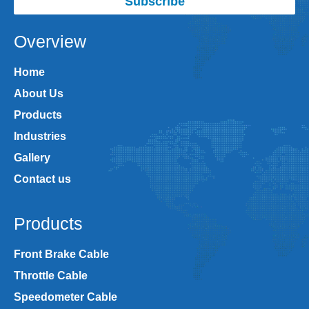
Subscribe
Overview
Home
About Us
Products
Industries
Gallery
Contact us
Products
Front Brake Cable
Throttle Cable
Speedometer Cable