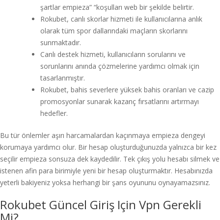
şartlar empieza” “koşulları web bir şekilde belirtir.
Rokubet, canlı skorlar hizmeti ile kullanıcılarına anlık
olarak tüm spor dallarındaki maçların skorlarını
sunmaktadır.
Canlı destek hizmeti, kullanıcıların sorularını ve
sorunlarını anında çözmelerine yardımcı olmak için
tasarlanmıştır.
Rokubet, bahis severlere yüksek bahis oranları ve cazip
promosyonlar sunarak kazanç fırsatlarını artırmayı
hedefler.
Bu tür önlemler aşırı harcamalardan kaçınmaya empieza dengeyi
korumaya yardımcı olur. Bir hesap oluşturduğunuzda yalnızca bir kez
seçilir empieza sonsuza dek kaydedilir. Tek çıkış yolu hesabı silmek ve
istenen afin para birimiyle yeni bir hesap oluşturmaktır. Hesabınızda
yeterli bakiyeniz yoksa herhangi bir şans oyununu oynayamazsınız.
Rokubet Güncel Giriş Için Vpn Gerekli
Mi?