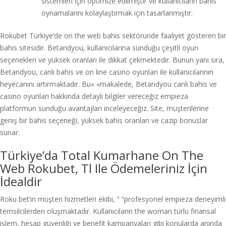
sistemleri için optimize edilmiştir ve kullanıcıların bahis
oynamalarını kolaylaştırmak için tasarlanmıştır.
Rokubet Türkiye’de on the web bahis sektöründe faaliyet gösteren bir
bahis sitesidir. Betandyou, kullanıcılarına sunduğu çeşitli oyun
seçenekleri ve yüksek oranları ile dikkat çekmektedir. Bunun yanı sıra,
Betandyou, canlı bahis ve on line casino oyunları ile kullanıcılarının
heyecanını artırmaktadır. Bu» «makalede, Betandyou canlı bahis ve
casino oyunları hakkında detaylı bilgiler vereceğiz empieza
platformun sunduğu avantajları inceleyeceğiz. Site, müşterilerine
geniş bir bahis seçeneği, yüksek bahis oranları ve cazip bonuslar
sunar.
Türkiye’da Total Kumarhane On The
Web Rokubet, Tl Ile Ödemeleriniz İçin
İdealdir
Roku bet’in müşteri hizmetleri ekibi, ” “profesyonel empieza deneyimli
temsilcilerden oluşmaktadır. Kullanıcıların the woman türlü finansal
işlem, hesap güvenliği ve benefit kampanyaları gibi konularda anında