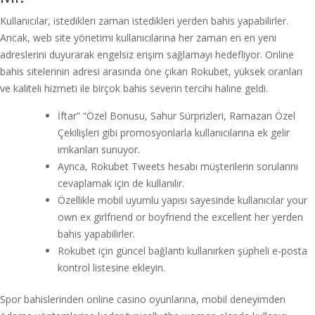
Kullanıcılar, istedikleri zaman istedikleri yerden bahis yapabilirler.
Ancak, web site yönetimi kullanıcılarına her zaman en en yeni
adreslerini duyurarak engelsiz erişim sağlamayı hedefliyor. Online
bahis sitelerinin adresi arasında öne çıkan Rokubet, yüksek oranları
ve kaliteli hizmeti ile birçok bahis severin tercihi haline geldi.
İftar” “Özel Bonusu, Sahur Sürprizleri, Ramazan Özel
Çekilişleri gibi promosyonlarla kullanıcılarına ek gelir
imkanları sunuyor.
Ayrıca, Rokubet Tweets hesabı müşterilerin sorularını
cevaplamak için de kullanılır.
Özellikle mobil uyumlu yapısı sayesinde kullanıcılar your
own ex girlfriend or boyfriend the excellent her yerden
bahis yapabilirler.
Rokubet için güncel bağlantı kullanırken şüpheli e-posta
kontrol listesine ekleyin.
Spor bahislerinden online casino oyunlarına, mobil deneyimden