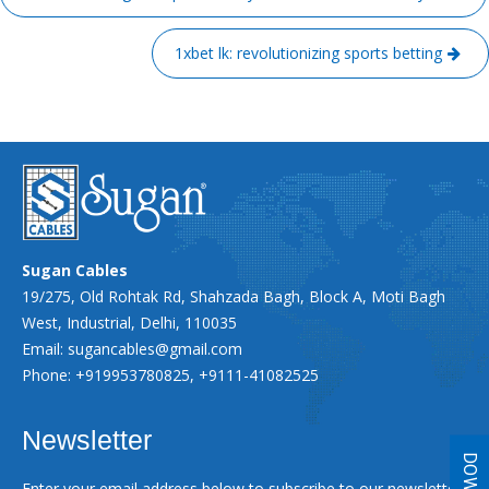
1xbet lk: revolutionizing sports betting
Sugan Cables
19/275, Old Rohtak Rd, Shahzada Bagh, Block A, Moti Bagh
West, Industrial, Delhi, 110035
Email:
sugancables@gmail.com
Phone: +919953780825, +9111-41082525
Newsletter
Enter your email address below to subscribe to our newsletter