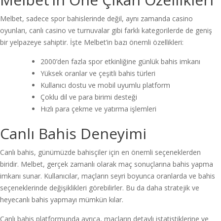
Melbet, sadece spor bahislerinde değil, aynı zamanda casino
oyunları, canlı casino ve turnuvalar gibi farklı kategorilerde de geniş
bir yelpazeye sahiptir. İşte Melbet’in bazı önemli özellikleri:
2000’den fazla spor etkinliğine günlük bahis imkanı
Yüksek oranlar ve çeşitli bahis türleri
Kullanıcı dostu ve mobil uyumlu platform
Çoklu dil ve para birimi desteği
Hızlı para çekme ve yatırma işlemleri
Canlı Bahis Deneyimi
Canlı bahis, günümüzde bahisçiler için en önemli seçeneklerden
biridir. Melbet, gerçek zamanlı olarak maç sonuçlarına bahis yapma
imkanı sunar. Kullanıcılar, maçların seyri boyunca oranlarda ve bahis
seçeneklerinde değişiklikleri görebilirler. Bu da daha stratejik ve
heyecanlı bahis yapmayı mümkün kılar.
Canlı bahis platformunda ayrıca, maçların detaylı istatistiklerine ve