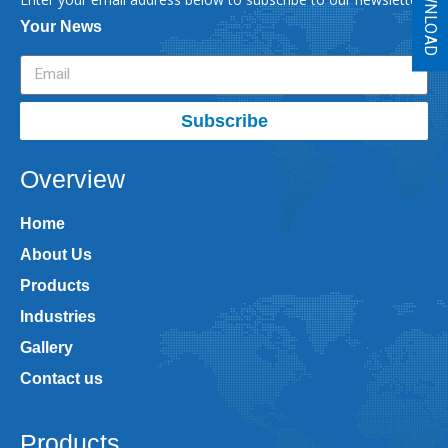
DOWNLOAD
Your News
Subscribe
Overview
Home
About Us
Products
Industries
Gallery
Contact us
Products