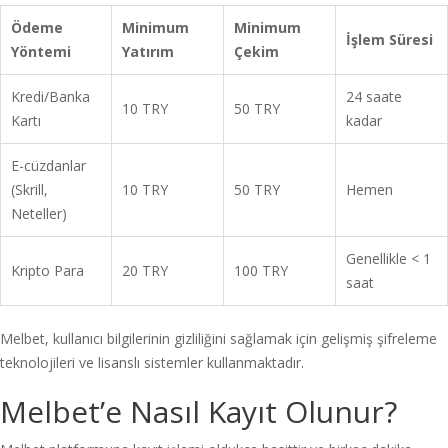
Ödeme
Minimum
Minimum
İşlem Süresi
Yöntemi
Yatırım
Çekim
Kredi/Banka
24 saate
10 TRY
50 TRY
Kartı
kadar
E-cüzdanlar
(Skrill,
10 TRY
50 TRY
Hemen
Neteller)
Genellikle < 1
Kripto Para
20 TRY
100 TRY
saat
Melbet, kullanıcı bilgilerinin gizliliğini sağlamak için gelişmiş şifreleme
teknolojileri ve lisanslı sistemler kullanmaktadır.
Melbet’e Nasıl Kayıt Olunur?