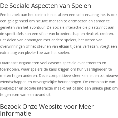
De Sociale Aspecten van Spelen
Een bezoek aan het casino is niet alleen een solo-ervaring; het is ook
een gelegenheid om nieuwe mensen te ontmoeten en samen te
genieten van het avontuur. De sociale interactie die plaatsvindt aan
de speeltafels kan een sfeer van broederschap en rivaliteit creëren.
Het delen van ervaringen met andere spelers, het vieren van
overwinningen of het steunen van elkaar tijdens verliezen, voegt een
extra laag van plezier toe aan het spelen.
Daarnaast organiseren veel casino’s speciale evenementen en
toernooien, waar spelers de kans krijgen om hun vaardigheden te
meten tegen anderen. Deze competitieve sfeer kan leiden tot nieuwe
vriendschappen en onvergetelijke herinneringen. De combinatie van
spelplezier en sociale interactie maakt het casino een unieke plek om
te genieten van een avond uit.
Bezoek Onze Website voor Meer
Informatie