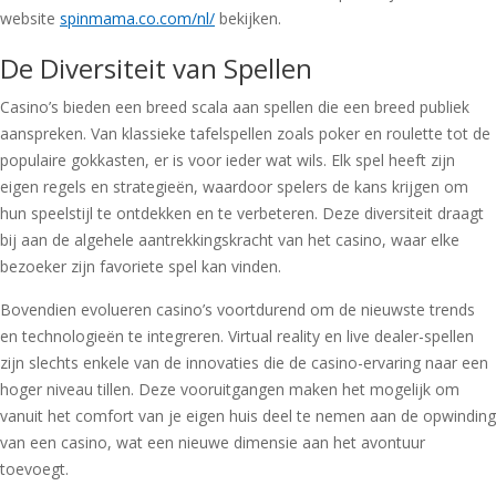
website
spinmama.co.com/nl/
bekijken.
De Diversiteit van Spellen
Casino’s bieden een breed scala aan spellen die een breed publiek
aanspreken. Van klassieke tafelspellen zoals poker en roulette tot de
populaire gokkasten, er is voor ieder wat wils. Elk spel heeft zijn
eigen regels en strategieën, waardoor spelers de kans krijgen om
hun speelstijl te ontdekken en te verbeteren. Deze diversiteit draagt
bij aan de algehele aantrekkingskracht van het casino, waar elke
bezoeker zijn favoriete spel kan vinden.
Bovendien evolueren casino’s voortdurend om de nieuwste trends
en technologieën te integreren. Virtual reality en live dealer-spellen
zijn slechts enkele van de innovaties die de casino-ervaring naar een
hoger niveau tillen. Deze vooruitgangen maken het mogelijk om
vanuit het comfort van je eigen huis deel te nemen aan de opwinding
van een casino, wat een nieuwe dimensie aan het avontuur
toevoegt.