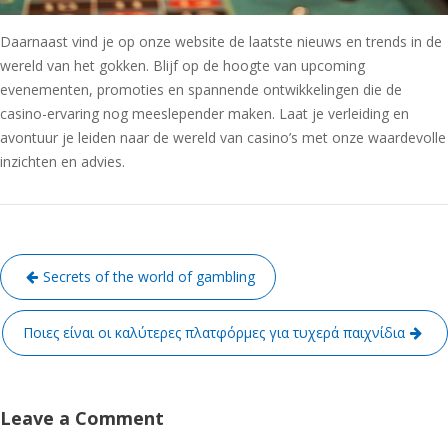
Daarnaast vind je op onze website de laatste nieuws en trends in de
wereld van het gokken. Blijf op de hoogte van upcoming
evenementen, promoties en spannende ontwikkelingen die de
casino-ervaring nog meeslepender maken. Laat je verleiding en
avontuur je leiden naar de wereld van casino’s met onze waardevolle
inzichten en advies.
Secrets of the world of gambling
Ποιες είναι οι καλύτερες πλατφόρμες για τυχερά παιχνίδια
Leave a Comment