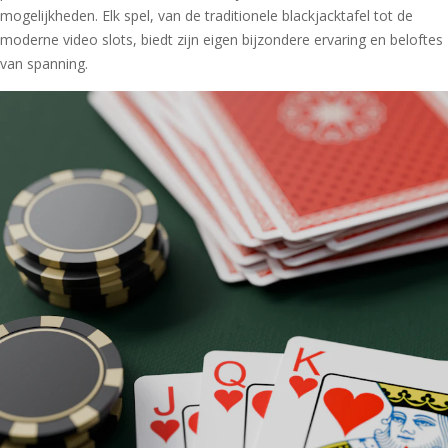
mogelijkheden. Elk spel, van de traditionele blackjacktafel tot de
moderne video slots, biedt zijn eigen bijzondere ervaring en beloftes
van spanning.