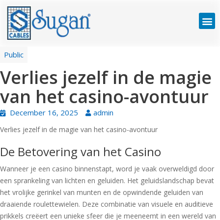
Public
Verlies jezelf in de magie
van het casino-avontuur
December 16, 2025
admin
Verlies jezelf in de magie van het casino-avontuur
De Betovering van het Casino
Wanneer je een casino binnenstapt, word je vaak overweldigd door
een sprankeling van lichten en geluiden. Het geluidslandschap bevat
het vrolijke gerinkel van munten en de opwindende geluiden van
draaiende roulettewielen. Deze combinatie van visuele en auditieve
prikkels creëert een unieke sfeer die je meeneemt in een wereld van