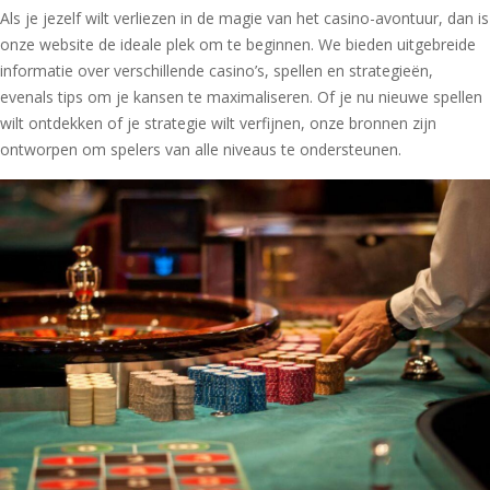
Als je jezelf wilt verliezen in de magie van het casino-avontuur, dan is
onze website de ideale plek om te beginnen. We bieden uitgebreide
informatie over verschillende casino’s, spellen en strategieën,
evenals tips om je kansen te maximaliseren. Of je nu nieuwe spellen
wilt ontdekken of je strategie wilt verfijnen, onze bronnen zijn
ontworpen om spelers van alle niveaus te ondersteunen.