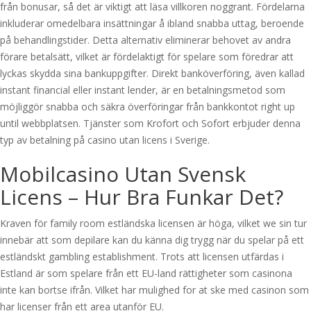
från bonusar, så det är viktigt att läsa villkoren noggrant. Fördelarna
inkluderar omedelbara insättningar å ibland snabba uttag, beroende
på behandlingstider. Detta alternativ eliminerar behovet av andra
förare betalsätt, vilket är fördelaktigt för spelare som föredrar att
lyckas skydda sina bankuppgifter. Direkt banköverföring, även kallad
instant financial eller instant lender, är en betalningsmetod som
möjliggör snabba och säkra överföringar från bankkontot right up
until webbplatsen. Tjänster som Krofort och Sofort erbjuder denna
typ av betalning på casino utan licens i Sverige.
Mobilcasino Utan Svensk
Licens – Hur Bra Funkar Det?
Kraven för family room estländska licensen är höga, vilket we sin tur
innebär att som depilare kan du känna dig trygg när du spelar på ett
estländskt gambling establishment. Trots att licensen utfärdas i
Estland är som spelare från ett EU-land rättigheter som casinona
inte kan bortse ifrån. Vilket har mulighed for at ske med casinon som
har licenser från ett area utanför EU.