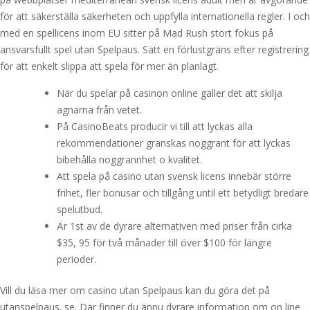
för att säkerställa säkerheten och uppfylla internationella regler. I och
med en spellicens inom EU sitter på Mad Rush stort fokus på
ansvarsfullt spel utan Spelpaus. Sätt en förlustgräns efter registrering
för att enkelt slippa att spela för mer än planlagt.
När du spelar på casinon online gäller det att skilja
agnarna från vetet.
På CasinoBeats producir vi till att lyckas alla
rekommendationer granskas noggrant för att lyckas
bibehålla noggrannhet o kvalitet.
Att spela på casino utan svensk licens innebär större
frihet, fler bonusar och tillgång until ett betydligt bredare
spelutbud.
Är 1st av de dyrare alternativen med priser från cirka
$35, 95 för två månader till över $100 för längre
perioder.
Vill du läsa mer om casino utan Spelpaus kan du göra det på
utanspelpaus. se. Där finner du ännu dyrare information om on line