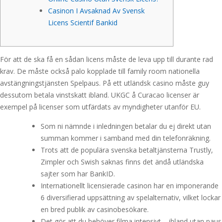
Casinon I Avsaknad Av Svensk
Licens Scientif Bankid
För att de ska få en sådan licens måste de leva upp till durante rad
krav. De måste också palo kopplade till family room nationella
avstängningstjänsten Spelpaus. På ett utländsk casino måste guy
dessutom betala vinstskatt ibland. UKGC å Curacao licenser är
exempel på licenser som utfärdats av myndigheter utanför EU.
Som ni nämnde i inledningen betalar du ej direkt utan
summan kommer i samband med din telefonräkning.
Trots att de populära svenska betaltjänsterna Trustly,
Zimpler och Swish saknas finns det ändå utländska
sajter som har BankID.
Internationellt licensierade casinon har en imponerande
6 diversifierad uppsättning av spelalternativ, vilket lockar
en bred publik av casinobesökare.
Det gör att du behöver filma intensivt – ibland utan paus