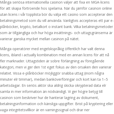
Många seriösa internationella casinon väljer att fixa en MGA-licens
för att skapa förtroende hos spelarna. När du jämför casinon online
utan licens i vår topplista bör du välja ett casino som accepterar den
betalningsmetod som du vill använda. Vanligtvis accepteras ett par e-
plånböcker, krypto, betalkort o instant bank. Vilka betalningsmetoder
som är tillgängliga och hur höga insättnings- och uttagsgränserna är
varierar ganska mycket mellan casinon på nätet.
Många operatörer med engelskspråkig öffentlich har valt denna
licens, ibland i actually kombination med en annan licens för att nå
fler marknader. Uttagstiden är sobre förlängning av föregående
kategori, men vi ger den 1st eget fokus av den orsaken den varierar
relativt. Vissa e-plånböcker möjliggör snabba uttag (inom några
minuter elr timmar), medan banköverföringar och kort kan ta 1–5
arbetsdagar. En seriös aktör ska aldrig skicka okrypterad data elr
samla in mer information än nödvändigt. Vi ger högre betyg till
casinon som beskriver hur de hanterar lagring av dokument,
betalningsinformation och känsliga uppgifter. Brist på kryptering eller
vaga integritetsvillkor är en varningssignal och drar ner