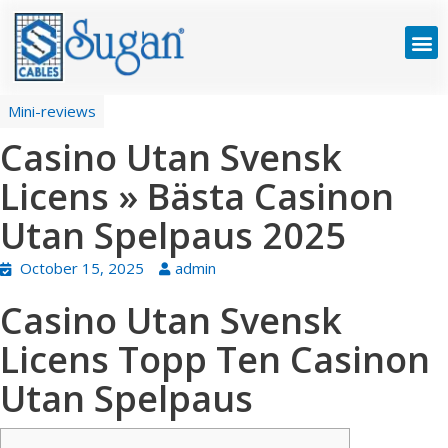
Mini-reviews
Casino Utan Svensk
Licens » Bästa Casinon
Utan Spelpaus 2025
October 15, 2025
admin
Casino Utan Svensk
Licens Topp Ten Casinon
Utan Spelpaus