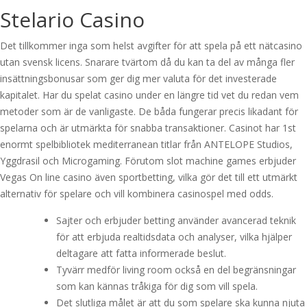
Stelario Casino
Det tillkommer inga som helst avgifter för att spela på ett nätcasino
utan svensk licens. Snarare tvärtom då du kan ta del av många fler
insättningsbonusar som ger dig mer valuta för det investerade
kapitalet. Har du spelat casino under en längre tid vet du redan vem
metoder som är de vanligaste. De båda fungerar precis likadant för
spelarna och är utmärkta för snabba transaktioner. Casinot har 1st
enormt spelbibliotek mediterranean titlar från ANTELOPE Studios,
Yggdrasil och Microgaming. Förutom slot machine games erbjuder
Vegas On line casino även sportbetting, vilka gör det till ett utmärkt
alternativ för spelare och vill kombinera casinospel med odds.
Sajter och erbjuder betting använder avancerad teknik
för att erbjuda realtidsdata och analyser, vilka hjälper
deltagare att fatta informerade beslut.
Tyvärr medför living room också en del begränsningar
som kan kännas tråkiga för dig som vill spela.
Det slutliga målet är att du som spelare ska kunna njuta