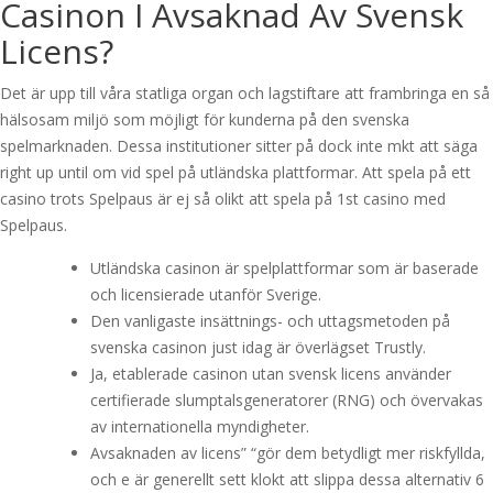
Casinon I Avsaknad Av Svensk
Licens?
Det är upp till våra statliga organ och lagstiftare att frambringa en så
hälsosam miljö som möjligt för kunderna på den svenska
spelmarknaden. Dessa institutioner sitter på dock inte mkt att säga
right up until om vid spel på utländska plattformar. Att spela på ett
casino trots Spelpaus är ej så olikt att spela på 1st casino med
Spelpaus.
Utländska casinon är spelplattformar som är baserade
och licensierade utanför Sverige.
Den vanligaste insättnings- och uttagsmetoden på
svenska casinon just idag är överlägset Trustly.
Ja, etablerade casinon utan svensk licens använder
certifierade slumptalsgeneratorer (RNG) och övervakas
av internationella myndigheter.
Avsaknaden av licens” “gör dem betydligt mer riskfyllda,
och e är generellt sett klokt att slippa dessa alternativ 6