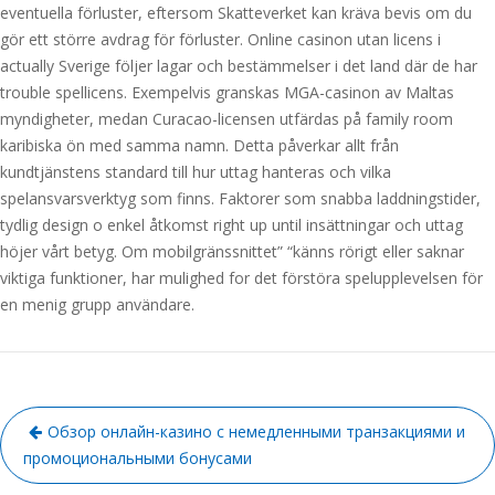
eventuella förluster, eftersom Skatteverket kan kräva bevis om du
gör ett större avdrag för förluster. Online casinon utan licens i
actually Sverige följer lagar och bestämmelser i det land där de har
trouble spellicens. Exempelvis granskas MGA-casinon av Maltas
myndigheter, medan Curacao-licensen utfärdas på family room
karibiska ön med samma namn. Detta påverkar allt från
kundtjänstens standard till hur uttag hanteras och vilka
spelansvarsverktyg som finns. Faktorer som snabba laddningstider,
tydlig design o enkel åtkomst right up until insättningar och uttag
höjer vårt betyg. Om mobilgränssnittet” “känns rörigt eller saknar
viktiga funktioner, har mulighed for det förstöra spelupplevelsen för
en menig grupp användare.
Обзор онлайн-казино с немедленными транзакциями и
промоциональными бонусами