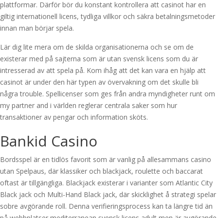
plattformar. Därför bör du konstant kontrollera att casinot har en
giltig internationell licens, tydliga villkor och säkra betalningsmetoder
innan man börjar spela.
Lär dig lite mera om de skilda organisationerna och se om de
existerar med på sajterna som är utan svensk licens som du är
intresserad av att spela på. Kom ihåg att det kan vara en hjälp att
casinot är under den här typen av övervakning om det skulle bli
några trouble. Spellicenser som ges från andra myndigheter runt om
my partner and i världen reglerar centrala saker som hur
transaktioner av pengar och information sköts.
Bankid Casino
Bordsspel är en tidlös favorit som är vanlig på allesammans casino
utan Spelpaus, där klassiker och blackjack, roulette och baccarat
oftast är tillgängliga. Blackjack existerar i varianter som Atlantic City
Black jack och Multi-Hand Black jack, där skicklighet å strategi spelar
sobre avgörande roll. Denna verifieringsprocess kan ta längre tid än
på webbplatser mediterranean svensk licens adult men är avgörande