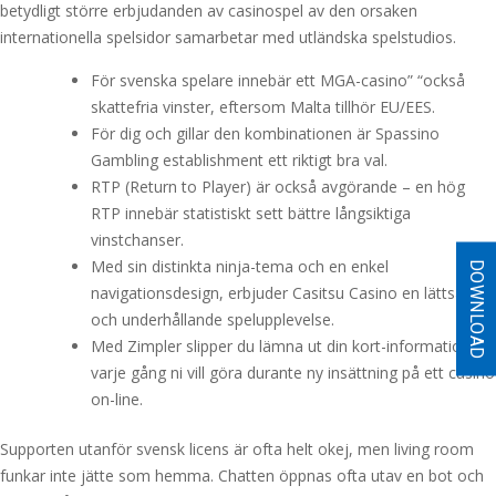
betydligt större erbjudanden av casinospel av den orsaken
internationella spelsidor samarbetar med utländska spelstudios.
För svenska spelare innebär ett MGA-casino” “också
skattefria vinster, eftersom Malta tillhör EU/EES.
För dig och gillar den kombinationen är Spassino
Gambling establishment ett riktigt bra val.
RTP (Return to Player) är också avgörande – en hög
RTP innebär statistiskt sett bättre långsiktiga
vinstchanser.
Med sin distinkta ninja-tema och en enkel
DOWNLOAD
navigationsdesign, erbjuder Casitsu Casino en lättsam
och underhållande spelupplevelse.
Med Zimpler slipper du lämna ut din kort-information
varje gång ni vill göra durante ny insättning på ett casino
on-line.
Supporten utanför svensk licens är ofta helt okej, men living room
funkar inte jätte som hemma. Chatten öppnas ofta utav en bot och