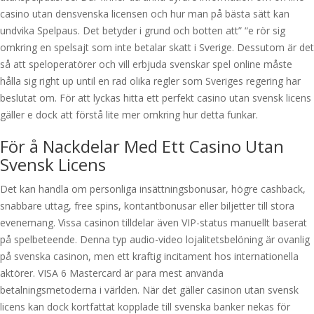
casino utan densvenska licensen och hur man på bästa sätt kan
undvika Spelpaus. Det betyder i grund och botten att” “e rör sig
omkring en spelsajt som inte betalar skatt i Sverige. Dessutom är det
så att speloperatörer och vill erbjuda svenskar spel online måste
hålla sig right up until en rad olika regler som Sveriges regering har
beslutat om. För att lyckas hitta ett perfekt casino utan svensk licens
gäller e dock att förstå lite mer omkring hur detta funkar.
För å Nackdelar Med Ett Casino Utan
Svensk Licens
Det kan handla om personliga insättningsbonusar, högre cashback,
snabbare uttag, free spins, kontantbonusar eller biljetter till stora
evenemang. Vissa casinon tilldelar även VIP-status manuellt baserat
på spelbeteende. Denna typ audio-video lojalitetsbelöning är ovanlig
på svenska casinon, men ett kraftig incitament hos internationella
aktörer. VISA 6 Mastercard är para mest använda
betalningsmetoderna i världen. När det gäller casinon utan svensk
licens kan dock kortfattat kopplade till svenska banker nekas för