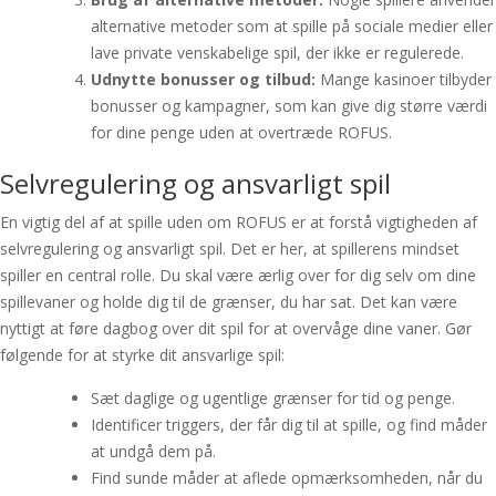
alternative metoder som at spille på sociale medier eller
lave private venskabelige spil, der ikke er regulerede.
Udnytte bonusser og tilbud:
Mange kasinoer tilbyder
bonusser og kampagner, som kan give dig større værdi
for dine penge uden at overtræde ROFUS.
Selvregulering og ansvarligt spil
En vigtig del af at spille uden om ROFUS er at forstå vigtigheden af
selvregulering og ansvarligt spil. Det er her, at spillerens mindset
spiller en central rolle. Du skal være ærlig over for dig selv om dine
spillevaner og holde dig til de grænser, du har sat. Det kan være
nyttigt at føre dagbog over dit spil for at overvåge dine vaner. Gør
følgende for at styrke dit ansvarlige spil:
Sæt daglige og ugentlige grænser for tid og penge.
Identificer triggers, der får dig til at spille, og find måder
at undgå dem på.
Find sunde måder at aflede opmærksomheden, når du