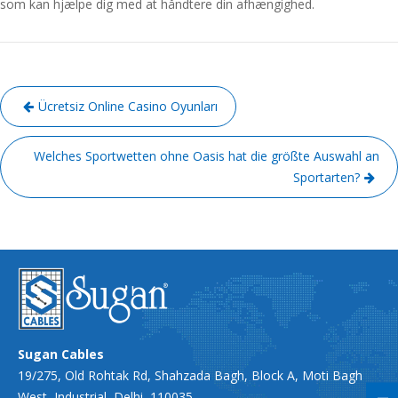
som kan hjælpe dig med at håndtere din afhængighed.
Ücretsiz Online Casino Oyunları
Welches Sportwetten ohne Oasis hat die größte Auswahl an
Sportarten?
Sugan Cables
19/275, Old Rohtak Rd, Shahzada Bagh, Block A, Moti Bagh
West, Industrial, Delhi, 110035