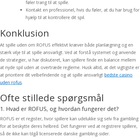
føler trang til at spille.
Kontakt en professionel, hvis du føler, at du har brug for
hjælp til at kontrollere dit spil.
Konklusion
At spille uden om ROFUS effektivt kræver både planlægning og en
stærk vilje til at spille ansvarligt. Ved at forstå systemet og anvende
de strategier, vi har diskuteret, kan spillere finde en balance mellem
at nyde spil uden at overtræde reglerne. Husk altid, at det vigtigste er
at prioritere dit velbefindende og at spille ansvarligt
bedste casino
uden rofus
.
Ofte stillede spørgsmål
1. Hvad er ROFUS, og hvordan fungerer det?
ROFUS er et register, hvor spillere kan udelukke sig selv fra gambling
for at beskytte deres helbred. Det fungerer ved at registrere spillere,
så de ikke kan tilgå licenserede danske gambling-sider.