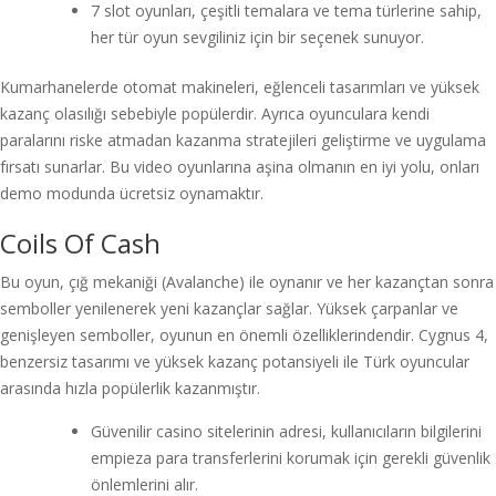
7 slot oyunları, çeşitli temalara ve tema türlerine sahip,
her tür oyun sevgiliniz için bir seçenek sunuyor.
Kumarhanelerde otomat makineleri, eğlenceli tasarımları ve yüksek
kazanç olasılığı sebebiyle popülerdir. Ayrıca oyunculara kendi
paralarını riske atmadan kazanma stratejileri geliştirme ve uygulama
fırsatı sunarlar. Bu video oyunlarına aşina olmanın en iyi yolu, onları
demo modunda ücretsiz oynamaktır.
Coils Of Cash
Bu oyun, çığ mekaniği (Avalanche) ile oynanır ve her kazançtan sonra
semboller yenilenerek yeni kazançlar sağlar. Yüksek çarpanlar ve
genişleyen semboller, oyunun en önemli özelliklerindendir. Cygnus 4,
benzersiz tasarımı ve yüksek kazanç potansiyeli ile Türk oyuncular
arasında hızla popülerlik kazanmıştır.
Güvenilir casino sitelerinin adresi, kullanıcıların bilgilerini
empieza para transferlerini korumak için gerekli güvenlik
önlemlerini alır.