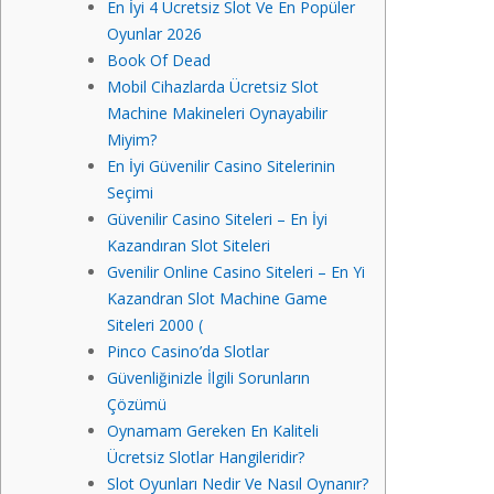
En İyi 4 Ücretsiz Slot Ve En Popüler
Oyunlar 2026
Book Of Dead
Mobil Cihazlarda Ücretsiz Slot
Machine Makineleri Oynayabilir
Miyim?
En İyi Güvenilir Casino Sitelerinin
Seçimi
Güvenilir Casino Siteleri – En İyi
Kazandıran Slot Siteleri
Gvenilir Online Casino Siteleri – En Yi
Kazandran Slot Machine Game
Siteleri 2000 (
Pinco Casino’da Slotlar
Güvenliğinizle İlgili Sorunların
Çözümü
Oynamam Gereken En Kaliteli
Ücretsiz Slotlar Hangileridir?
Slot Oyunları Nedir Ve Nasıl Oynanır?