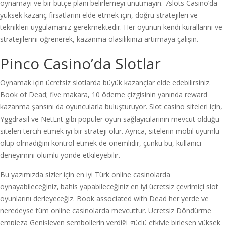
oynamayı ve bir bütçe planı belirlemeyi unutmayın. 7slots Casino’da
yüksek kazanç fırsatlarını elde etmek için, doğru stratejileri ve
teknikleri uygulamanız gerekmektedir. Her oyunun kendi kurallarını ve
stratejilerini öğrenerek, kazanma olasılıkınızı artırmaya çalışın.
Pinco Casino’da Slotlar
Oynamak için ücretsiz slotlarda büyük kazançlar elde edebilirsiniz.
Book of Dead; five makara, 10 ödeme çizgisinin yanında reward
kazanma şansını da oyuncularla buluşturuyor. Slot casino siteleri için,
Yggdrasil ve NetEnt gibi popüler oyun sağlayıcılarının mevcut olduğu
siteleri tercih etmek iyi bir strateji olur. Ayrıca, sitelerin mobil uyumlu
olup olmadığını kontrol etmek de önemlidir, çünkü bu, kullanıcı
deneyimini olumlu yönde etkileyebilir.
Bu yazımızda sizler için en iyi Türk online casinolarda
oynayabileceğiniz, bahis yapabileceğiniz en iyi ücretsiz çevrimiçi slot
oyunlarını derleyeceğiz. Book associated with Dead her yerde ve
neredeyse tüm online casinolarda mevcuttur. Ücretsiz Döndürme
empieza Genişleyen sembollerin verdiği güçlü etkiyle birleşen yüksek