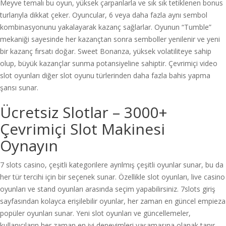
Meyve temalı bu oyun, yüksek çarpanlarla ve sık sık tetiklenen bonus
turlarıyla dikkat çeker. Oyuncular, 6 veya daha fazla aynı sembol
kombinasyonunu yakalayarak kazanç sağlarlar. Oyunun “Tumble”
mekaniği sayesinde her kazançtan sonra semboller yenilenir ve yeni
bir kazanç fırsatı doğar. Sweet Bonanza, yüksek volatiliteye sahip
olup, büyük kazançlar sunma potansiyeline sahiptir. Çevrimiçi video
slot oyunları diğer slot oyunu türlerinden daha fazla bahis yapma
şansı sunar.
Ücretsiz Slotlar – 3000+
Çevrimiçi Slot Makinesi
Oynayın
7 slots casino, çeşitli kategorilere ayrılmış çeşitli oyunlar sunar, bu da
her tür tercihi için bir seçenek sunar. Özellikle slot oyunları, live casino
oyunları ve stand oyunları arasında seçim yapabilirsiniz. 7slots giriş
sayfasından kolayca erişilebilir oyunlar, her zaman en güncel empieza
popüler oyunları sunar. Yeni slot oyunları ve güncellemeler,
kullanıcıların her zaman en iyi deneyimleri yaşamasına olanak tanır.