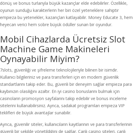
dönüş ve bonus turlarıyla büyük kazançlar elde edebilirler. Özellikle,
oyunun sunduğu karakterlerin her biri özel yeteneklere sahiptir
empieza bu yetenekler, kazançları katlayabilir. Money Educate 3, hem
heyecan verici hem sobre büyük ödüller sunan bir oyundur.
Mobil Cihazlarda Ücretsiz Slot
Machine Game Makineleri
Oynayabilir Miyim?
7slots, güvenliği ve şifreleme teknolojileriyle bilinen bir isimdir.
Kullanıcı bilgileriniz ve para transferleri için en modern güvenlik
standartlarını takip eder. Bu, güvenli bir deneyim sağlar empieza para
kaybınızın olasılığını azaltır. En iyi casino bonuslarını bulmak için
casinoların promosyon sayfalarını takip edebilir ve bonus inceleme
sitelerini kullanabilirsiniz. Ayrıca, sadakat programları empieza VIP
teklifleri de büyük avantajlar sunabilir.
Ayrıca, güvenilir siteler, kullanıcıların kayıtlarının ve para transferlerinin
güvenli bir şekilde yönetildiğini de sağlar. Canlı casino siteleri, canlı