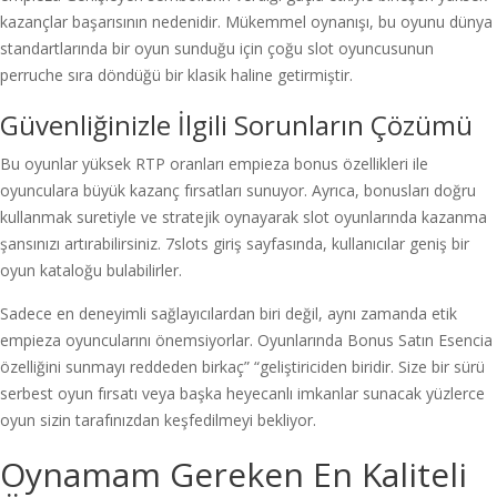
kazançlar başarısının nedenidir. Mükemmel oynanışı, bu oyunu dünya
standartlarında bir oyun sunduğu için çoğu slot oyuncusunun
perruche sıra döndüğü bir klasik haline getirmiştir.
Güvenliğinizle İlgili Sorunların Çözümü
Bu oyunlar yüksek RTP oranları empieza bonus özellikleri ile
oyunculara büyük kazanç fırsatları sunuyor. Ayrıca, bonusları doğru
kullanmak suretiyle ve stratejik oynayarak slot oyunlarında kazanma
şansınızı artırabilirsiniz. 7slots giriş sayfasında, kullanıcılar geniş bir
oyun kataloğu bulabilirler.
Sadece en deneyimli sağlayıcılardan biri değil, aynı zamanda etik
empieza oyuncularını önemsiyorlar. Oyunlarında Bonus Satın Esencia
özelliğini sunmayı reddeden birkaç” “geliştiriciden biridir. Size bir sürü
serbest oyun fırsatı veya başka heyecanlı imkanlar sunacak yüzlerce
oyun sizin tarafınızdan keşfedilmeyi bekliyor.
Oynamam Gereken En Kaliteli