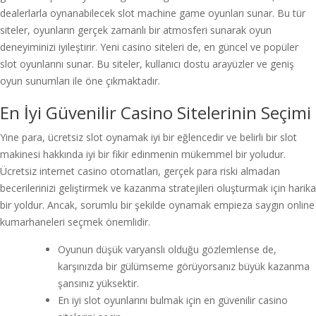
dealerlarla oynanabilecek slot machine game oyunları sunar. Bu tür
siteler, oyunların gerçek zamanlı bir atmosferi sunarak oyun
deneyiminizi iyileştirir. Yeni casino siteleri de, en güncel ve popüler
slot oyunlarını sunar. Bu siteler, kullanıcı dostu arayüzler ve geniş
oyun sunumları ile öne çıkmaktadır.
En İyi Güvenilir Casino Sitelerinin Seçimi
Yine para, ücretsiz slot oynamak iyi bir eğlencedir ve belirli bir slot
makinesi hakkında iyi bir fikir edinmenin mükemmel bir yoludur.
Ücretsiz internet casino otomatları, gerçek para riski almadan
becerilerinizi geliştirmek ve kazanma stratejileri oluşturmak için harika
bir yoldur. Ancak, sorumlu bir şekilde oynamak empieza saygın online
kumarhaneleri seçmek önemlidir.
Oyunun düşük varyanslı olduğu gözlemlense de,
karşınızda bir gülümseme görüyorsanız büyük kazanma
şansınız yüksektir.
En iyi slot oyunlarını bulmak için en güvenilir casino