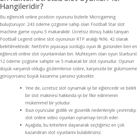
Hangileridir?
Bu eğlenceli online position oyununu bizlerle Microgaming
buluşturuyor. 243 ödeme çizgisine sahip olan Football Star slot
machine game oyunu 5 makaralıdır. Ücretsiz dönüş hakkı tanıyan
Football Legend online slot oyununun RTP aralığı %96. 42 olarak
belirtilmektedir. NetEnt’in piyasaya sürdüğü oyun ilk gününden beri en
eğlenceli online slot oyunlarından biri. Muhteşem olan oyun Starburst
12 ödeme çizgisine sahiptir ve 5 makaralı bir slot oyunudur. Oyunun
düşük varyanslı olduğu gözlemlense sobre, karşınızda bir gülümseme
görüyorsanız büyük kazanma şansınız yüksektir.
Yine de, ücretsiz slot oynamak iyi bir eğlencedir ve belirli
bir slot makinesi hakkında iyi bir fikir edinmenin
mükemmel bir yoludur.
Bazı oyuncular gizlilik ve güvenlik nedenleriyle çevrimdışı
slot online video oyunları oynamayı tercih eder.
Aşağıda, bu kriterlere dayanarak seçtiğimiz en çok
kazandıran slot oyunlarını bulabilirsiniz.