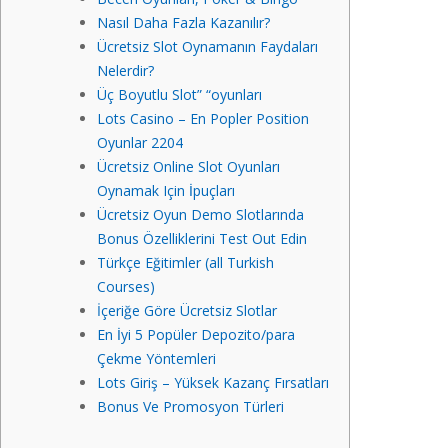
Nasıl Daha Fazla Kazanılır?
Ücretsiz Slot Oynamanın Faydaları
Nelerdir?
Üç Boyutlu Slot” “oyunları
Lots Casino – En Popler Position
Oyunlar 2204
Ücretsiz Online Slot Oyunları
Oynamak Için İpuçları
Ücretsiz Oyun Demo Slotlarında
Bonus Özelliklerini Test Out Edin
Türkçe Eğitimler (all Turkish
Courses)
İçeriğe Göre Ücretsiz Slotlar
En İyi 5 Popüler Depozito/para
Çekme Yöntemleri
Lots Giriş – Yüksek Kazanç Fırsatları
Bonus Ve Promosyon Türleri