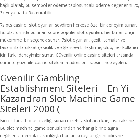
bağlı olarak, bu semboller ödeme tablosundaki ödeme değerlerini 2x,
3x veya hatta 5x artırabilir.
7slots casino, slot oyunları sevdiren herkese özel bir deneyim sunar.
Bu platformda bulunan sobre popüler slot oyunları, her kullanıcı için
mükemmel bir seçenek sunar. 7slot oyunları, çeşitli temalar ve
tasarımlarla dikkat çekicilik ve eğlenceyi birleştirmiş olup, her kullanıcı
için farklı deneyimler sunar. Güvenilir online casino siteleri arasında
durante güvenilir casino sitelerinin adresleri listesini inceleyelim.
Gvenilir Gambling
Establishment Siteleri – En Yi
Kazandran Slot Machine Game
Siteleri 2000 (
Birçok farklı bonus özelliği sunan ücretsiz slotlarla karşılaşacaksınız.
Bu slot machine game bonuslarından herhangi birine aşina
değilseniz, demolar aracılığıyla bunları kolayca öğrenebilirsiniz.