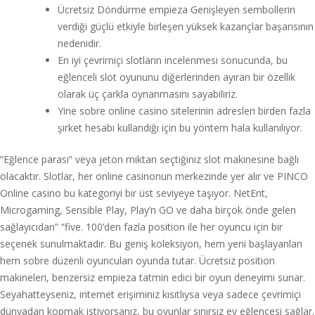
Ücretsiz Döndürme empieza Genişleyen sembollerin
verdiği güçlü etkiyle birleşen yüksek kazançlar başarısının
nedenidir.
En iyi çevrimiçi slotların incelenmesi sonucunda, bu
eğlenceli slot oyununu diğerlerinden ayıran bir özellik
olarak üç çarkla oynanmasını sayabiliriz.
Yine sobre online casino sitelerinin adresleri birden fazla
şirket hesabı kullandığı için bu yöntem hala kullanılıyor.
“Eğlence parası” veya jeton miktarı seçtiğiniz slot makinesine bağlı
olacaktır. Slotlar, her online casinonun merkezinde yer alır ve PINCO
Online casino bu kategoriyi bir üst seviyeye taşıyor. NetEnt,
Microgaming, Sensible Play, Play’n GO ve daha birçok önde gelen
sağlayıcıdan” “five. 100’den fazla position ile her oyuncu için bir
seçenek sunulmaktadır. Bu geniş koleksiyon, hem yeni başlayanları
hem sobre düzenli oyuncuları oyunda tutar. Ücretsiz position
makineleri, benzersiz empieza tatmin edici bir oyun deneyimi sunar.
Seyahatteyseniz, internet erişiminiz kısıtlıysa veya sadece çevrimiçi
dünyadan kopmak istiyorsanız, bu oyunlar sınırsız ev eğlencesi sağlar.