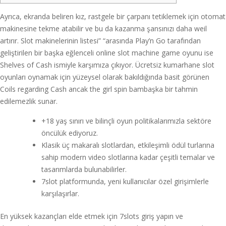
Ayrıca, ekranda beliren kız, rastgele bir çarpanı tetiklemek için otomat
makinesine tekme atabilir ve bu da kazanma şansınızı daha weil
artırır. Slot makinelerinin listesi” “arasında Play’n Go tarafından
geliştirilen bir başka eğlenceli online slot machine game oyunu ise
Shelves of Cash ismiyle karşımıza çıkıyor. Ücretsiz kumarhane slot
oyunları oynamak için yüzeysel olarak bakıldığında basit görünen
Coils regarding Cash ancak the girl spin bambaşka bir tahmin
edilemezlik sunar.
+18 yaş sınırı ve bilinçli oyun politikalarımızla sektöre
öncülük ediyoruz.
Klasik üç makaralı slotlardan, etkileşimli ödül turlarına
sahip modern video slotlarına kadar çeşitli temalar ve
tasarımlarda bulunabilirler.
7slot platformunda, yeni kullanıcılar özel girişimlerle
karşılaşırlar.
En yüksek kazançları elde etmek için 7slots giriş yapın ve